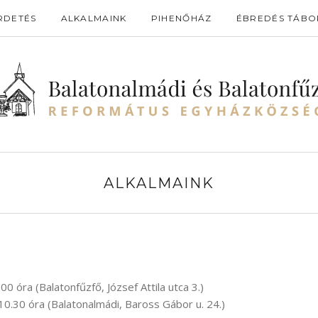
RDETÉS
ALKALMAINK
PIHENŐHÁZ
ÉBREDÉS TÁBO
ALKALMAINK
00 óra (Balatonfűzfő, József Attila utca 3.)
10.30 óra (Balatonalmádi, Baross Gábor u. 24.)