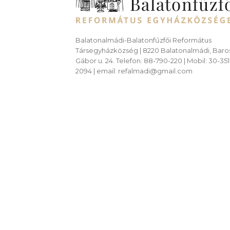
Balatonalmádi-Balatonfűzfői Református
Társegyházközség | 8220 Balatonalmádi, Baro
Gábor u. 24. Telefon: 88-790-220 | Mobil: 30-351
2094 | email: refalmadi@gmail.com