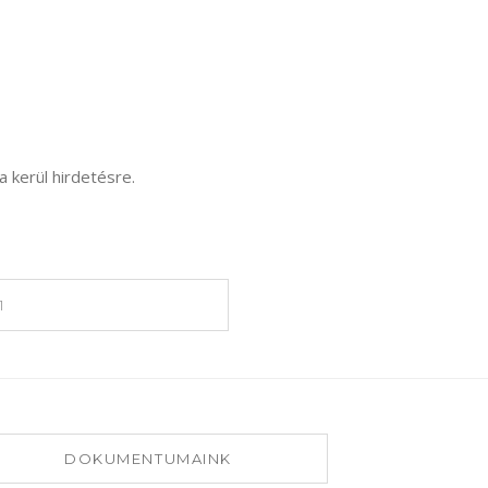
 kerül hirdetésre.
1
DOKUMENTUMAINK