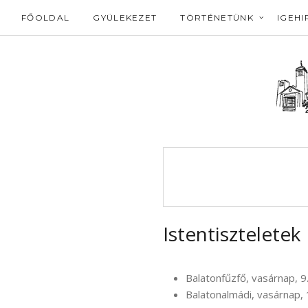
FŐOLDAL
GYÜLEKEZET
TÖRTÉNETÜNK
IGEHI
Istentiszteletek
Balatonfűzfő, vasárnap, 9.
Balatonalmádi, vasárnap, 