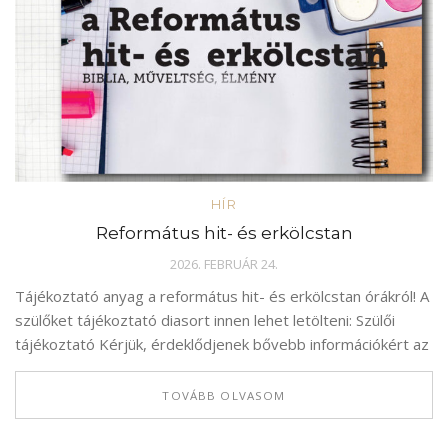
HÍR
Református hit- és erkölcstan
2026. FEBRUÁR 24.
Tájékoztató anyag a református hit- és erkölcstan órákról! A
szülőket tájékoztató diasort innen lehet letölteni: Szülői
tájékoztató Kérjük, érdeklődjenek bővebb információkért az
TOVÁBB OLVASOM