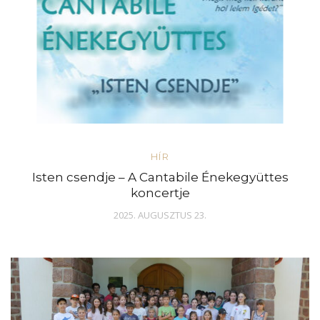
HÍR
Isten csendje – A Cantabile Énekegyüttes
koncertje
2025. AUGUSZTUS 23.