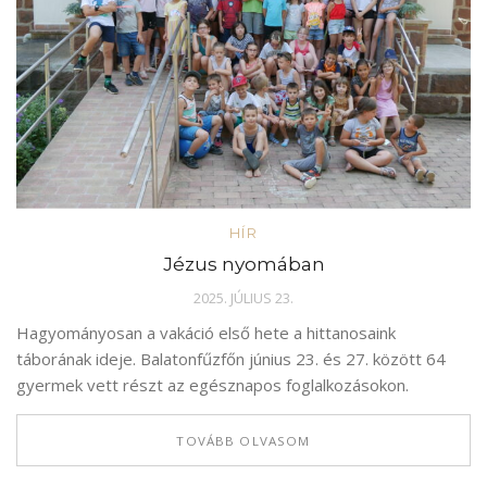
HÍR
Jézus nyomában
2025. JÚLIUS 23.
Hagyományosan a vakáció első hete a hittanosaink
táborának ideje. Balatonfűzfőn június 23. és 27. között 64
gyermek vett részt az egésznapos foglalkozásokon.
TOVÁBB OLVASOM