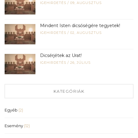
IGEHIRDETÉS
/
09, AUGUSZTUS
Mindent Isten dicsőségére tegyetek!
IGEHIRDETÉS
/
02, AUGUSZTUS
Dicsérjétek az Urat!
IGEHIRDETÉS
/
26, JÚLIUS
KATEGÓRIÁK
Egyéb
(2)
Esemény
(12)