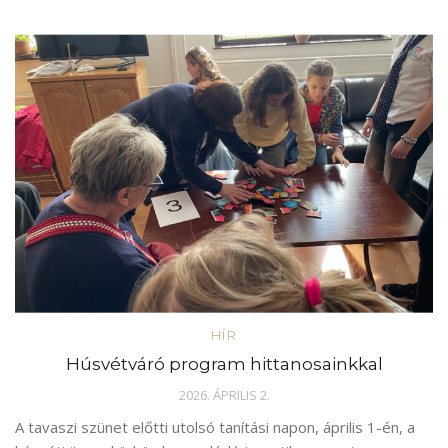
HÍR
Húsvétváró program hittanosainkkal
2026. ÁPRILIS 2.
A tavaszi szünet előtti utolsó tanítási napon, április 1-én, a