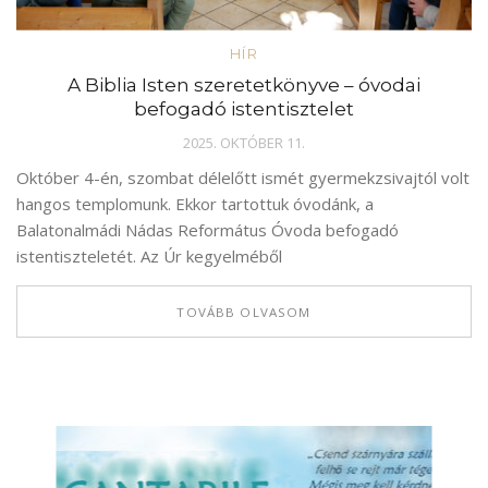
HÍR
A Biblia Isten szeretetkönyve – óvodai
befogadó istentisztelet
2025. OKTÓBER 11.
Október 4-én, szombat délelőtt ismét gyermekzsivajtól volt
hangos templomunk. Ekkor tartottuk óvodánk, a
Balatonalmádi Nádas Református Óvoda befogadó
istentiszteletét. Az Úr kegyelméből
TOVÁBB OLVASOM