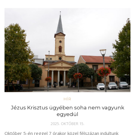
HÍR
Jézus Krisztus ügyében soha nem vagyunk
egyedül
2025. OKTÓBER 15.
Október 5-én reggel 7 órakor közel félszázan indultunk