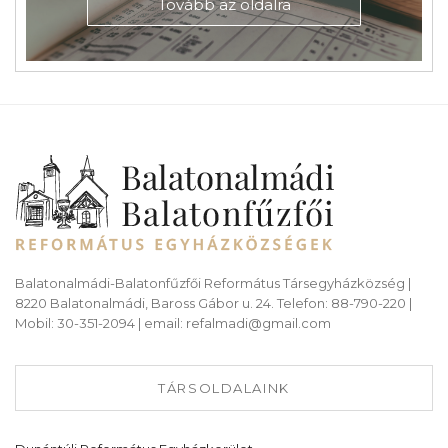
Tovább az oldalra
Balatonalmádi-Balatonfűzfői Református Társegyházközség |
8220 Balatonalmádi, Baross Gábor u. 24. Telefon: 88-790-220 |
Mobil: 30-351-2094 | email: refalmadi@gmail.com
TÁRSOLDALAINK