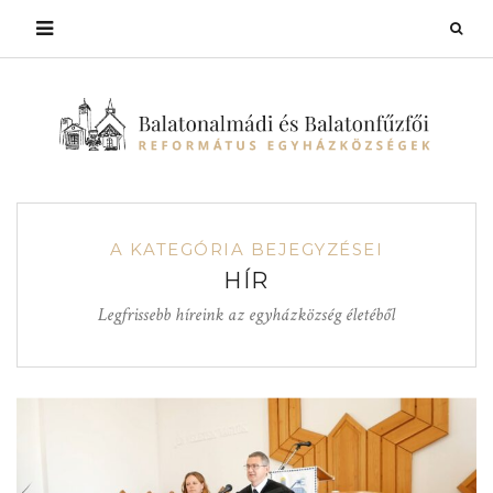
A KATEGÓRIA BEJEGYZÉSEI
HÍR
Legfrissebb híreink az egyházközség életéből