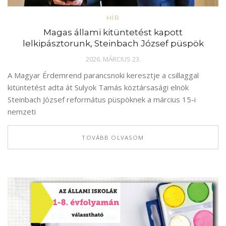
HÍR
Magas állami kitüntetést kapott
lelkipásztorunk, Steinbach József püspök
2026. MÁRCIUS 23.
A Magyar Érdemrend parancsnoki keresztje a csillaggal
kitüntetést adta át Sulyok Tamás köztársasági elnök
Steinbach József református püspöknek a március 15-i
nemzeti
TOVÁBB OLVASOM