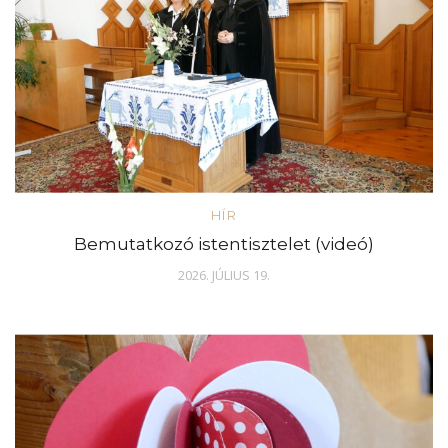
HÍR
Bemutatkozó istentisztelet (videó)
2026. JÚLIUS 19.