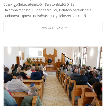
útnak gyülekezeteinkből, Balatonfűzfőről és
Balatonalmádiból Budapestre. Mi, Balaton-partiak és a
Budapest Újpest-Belsővárosi Gyülekezet 2001-től
TOVÁBB OLVASOM