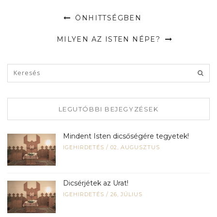
ÖNHITTSÉGBEN
MILYEN AZ ISTEN NÉPE?
LEGUTÓBBI BEJEGYZÉSEK
Mindent Isten dicsőségére tegyetek!
IGEHIRDETÉS
/
02, AUGUSZTUS
Dicsérjétek az Urat!
IGEHIRDETÉS
/
26, JÚLIUS