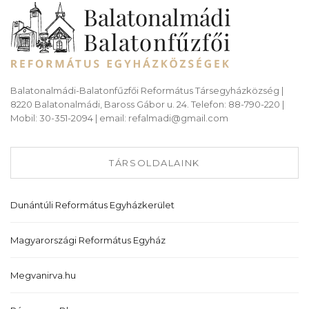
Balatonalmádi-Balatonfűzfői Református Társegyházközség |
8220 Balatonalmádi, Baross Gábor u. 24. Telefon: 88-790-220 |
Mobil: 30-351-2094 | email: refalmadi@gmail.com
TÁRSOLDALAINK
Dunántúli Református Egyházkerület
Magyarországi Református Egyház
Megvanirva.hu