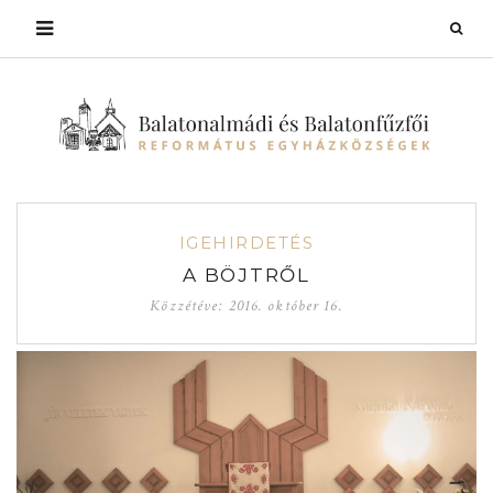
IGEHIRDETÉS
A BÖJTRŐL
Közzétéve:
2016. október 16.