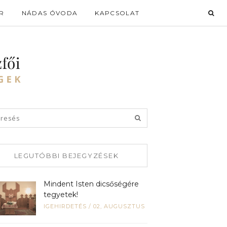
R
NÁDAS ÓVODA
KAPCSOLAT
LEGUTÓBBI BEJEGYZÉSEK
Mindent Isten dicsőségére
tegyetek!
IGEHIRDETÉS
/
02, AUGUSZTUS