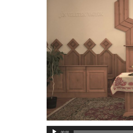
Audió
00:00