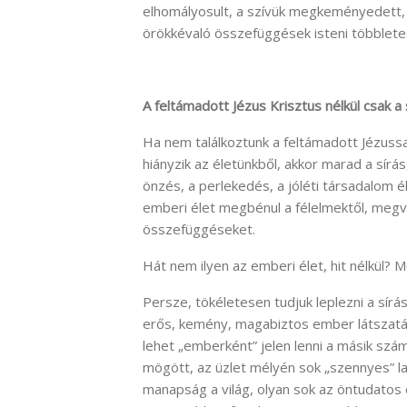
elhomályosult, a szívük megkeményedett, az
örökkévaló összefüggések isteni többlete
A feltámadott Jézus Krisztus nélkül csak a
Ha nem találkoztunk a feltámadott Jézuss
hiányzik az életünkből, akkor marad a sír
önzés, a perlekedés, a jóléti társadalom 
emberi élet megbénul a félelmektől, megva
összefüggéseket.
Hát nem ilyen az emberi élet, hit nélkül? Mé
Persze, tökéletesen tudjuk leplezni a sírá
erős, kemény, magabiztos ember látszatát
lehet „emberként” jelen lenni a másik számá
mögött, az üzlet mélyén sok „szennyes” lap
manapság a világ, olyan sok az öntudatos