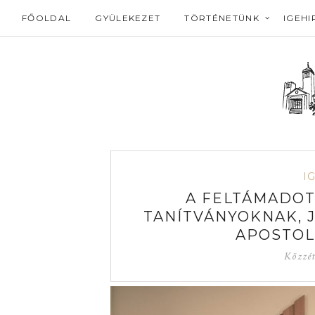
FŐOLDAL
GYÜLEKEZET
TÖRTÉNETÜNK
IGEHI
I
A FELTÁMADOT
TANÍTVÁNYOKNAK, J
APOSTOL
Közzé