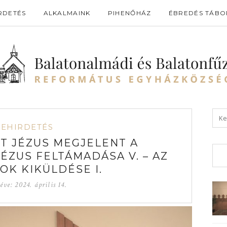
RDETÉS
ALKALMAINK
PIHENŐHÁZ
ÉBREDÉS TÁBO
GEHIRDETÉS
T JÉZUS MEGJELENT A
ÉZUS FELTÁMADÁSA V. – AZ
OK KIKÜLDÉSE I.
téve:
2024. április 14.