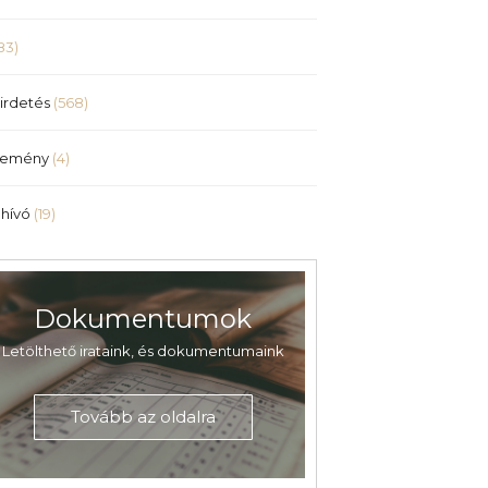
83)
irdetés
(568)
lemény
(4)
hívó
(19)
Dokumentumok
Letölthető irataink, és dokumentumaink
Tovább az oldalra