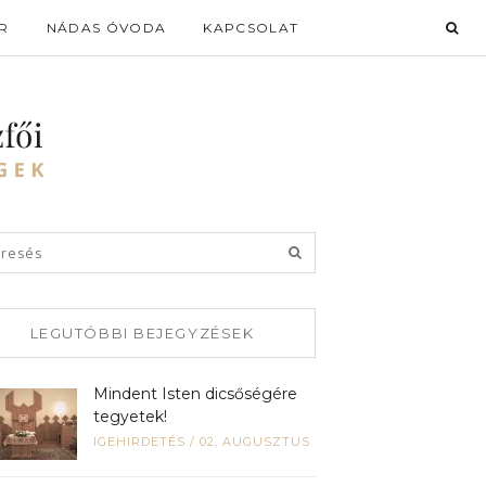
R
NÁDAS ÓVODA
KAPCSOLAT
LEGUTÓBBI BEJEGYZÉSEK
Mindent Isten dicsőségére
tegyetek!
IGEHIRDETÉS
/
02, AUGUSZTUS