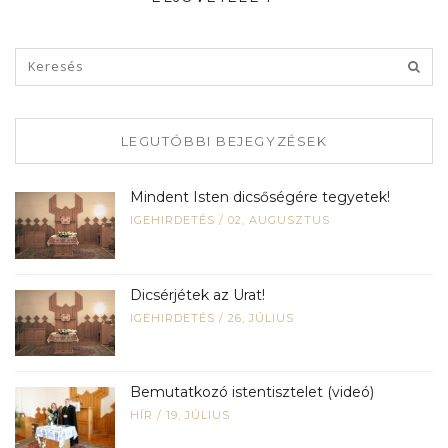
LEGUTÓBBI BEJEGYZÉSEK
Mindent Isten dicsőségére tegyetek!
IGEHIRDETÉS
/
02, AUGUSZTUS
Dicsérjétek az Urat!
IGEHIRDETÉS
/
26, JÚLIUS
Bemutatkozó istentisztelet (videó)
HÍR
/
19, JÚLIUS