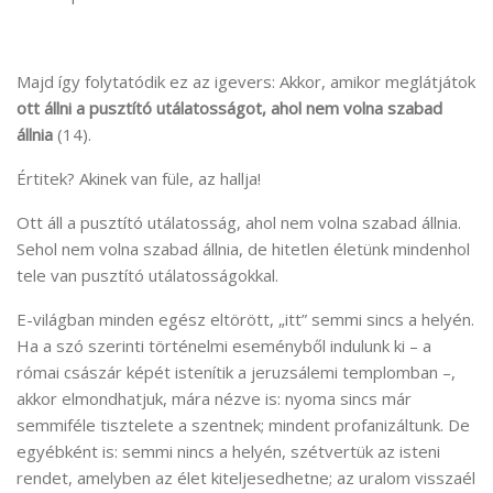
Majd így folytatódik ez az igevers: Akkor, amikor meglátjátok
ott állni a pusztító utálatosságot, ahol nem volna szabad
állnia
(14).
Értitek? Akinek van füle, az hallja!
Ott áll a pusztító utálatosság, ahol nem volna szabad állnia.
Sehol nem volna szabad állnia, de hitetlen életünk mindenhol
tele van pusztító utálatosságokkal.
E-világban minden egész eltörött, „itt” semmi sincs a helyén.
Ha a szó szerinti történelmi eseményből indulunk ki – a
római császár képét istenítik a jeruzsálemi templomban –,
akkor elmondhatjuk, mára nézve is: nyoma sincs már
semmiféle tisztelete a szentnek; mindent profanizáltunk. De
egyébként is: semmi nincs a helyén, szétvertük az isteni
rendet, amelyben az élet kiteljesedhetne; az uralom visszaél