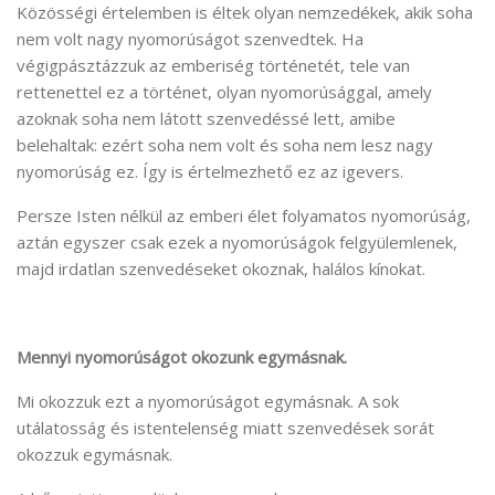
Közösségi értelemben is éltek olyan nemzedékek, akik soha
nem volt nagy nyomorúságot szenvedtek. Ha
végigpásztázzuk az emberiség történetét, tele van
rettenettel ez a történet, olyan nyomorúsággal, amely
azoknak soha nem látott szenvedéssé lett, amibe
belehaltak: ezért soha nem volt és soha nem lesz nagy
nyomorúság ez. Így is értelmezhető ez az igevers.
Persze Isten nélkül az emberi élet folyamatos nyomorúság,
aztán egyszer csak ezek a nyomorúságok felgyülemlenek,
majd irdatlan szenvedéseket okoznak, halálos kínokat.
Mennyi nyomorúságot okozunk egymásnak.
Mi okozzuk ezt a nyomorúságot egymásnak. A sok
utálatosság és istentelenség miatt szenvedések sorát
okozzuk egymásnak.