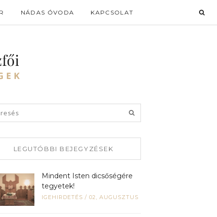
R
NÁDAS ÓVODA
KAPCSOLAT
LEGUTÓBBI BEJEGYZÉSEK
Mindent Isten dicsőségére
tegyetek!
IGEHIRDETÉS
/
02, AUGUSZTUS