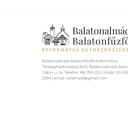
Balatonalmádi-Balatonfűzfői Református
Társegyházközség | 8220 Balatonalmádi, Baro
Gábor u. 24. Telefon: 88-790-220 | Mobil: 30-351
2094 | email: refalmadi@gmail.com