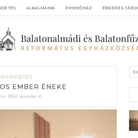
RDETÉS
ALKALMAINK
PIHENŐHÁZ
ÉBREDÉS TÁBO
GEHIRDETÉS
TOS EMBER ÉNEKE
éve:
2024. december 8.