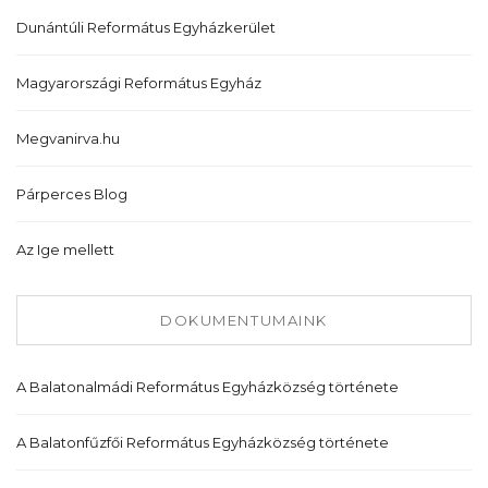
Dunántúli Református Egyházkerület
Magyarországi Református Egyház
Megvanirva.hu
Párperces Blog
Az Ige mellett
DOKUMENTUMAINK
A Balatonalmádi Református Egyházközség története
A Balatonfűzfői Református Egyházközség története