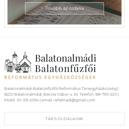
Tovább az oldalra
Balatonalmádi-Balatonfűzfői Református Társegyházközség |
8220 Balatonalmádi, Baross Gábor u. 24. Telefon: 88-790-220 |
Mobil: 30-351-2094 | email: refalmadi@gmail.com
TÁRSOLDALAINK