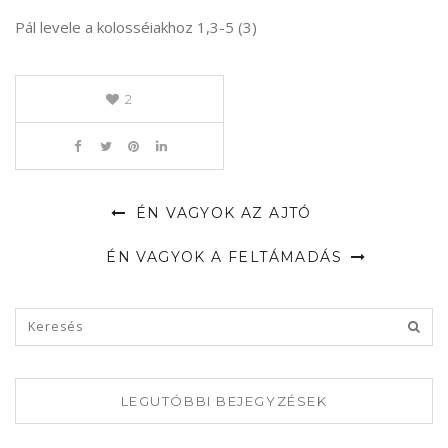
Pál levele a kolosséiakhoz 1,3-5 (3)
2
ÉN VAGYOK AZ AJTÓ
ÉN VAGYOK A FELTÁMADÁS
LEGUTÓBBI BEJEGYZÉSEK