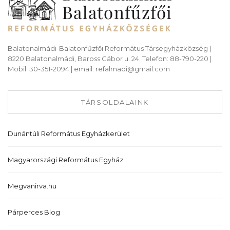
Balatonalmádi-Balatonfűzfői Református Társegyházközség |
8220 Balatonalmádi, Baross Gábor u. 24. Telefon: 88-790-220 |
Mobil: 30-351-2094 | email: refalmadi@gmail.com
TÁRSOLDALAINK
Dunántúli Református Egyházkerület
Magyarországi Református Egyház
Megvanirva.hu
Párperces Blog