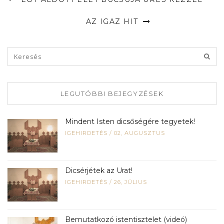
AZ IGAZ HIT
LEGUTÓBBI BEJEGYZÉSEK
Mindent Isten dicsőségére tegyetek!
IGEHIRDETÉS
/
02, AUGUSZTUS
Dicsérjétek az Urat!
IGEHIRDETÉS
/
26, JÚLIUS
Bemutatkozó istentisztelet (videó)