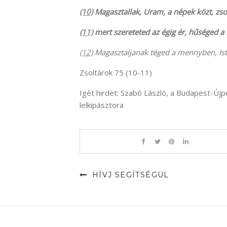
(10)
Magasztallak, Uram, a népek közt, zso
(11)
mert szereteted az égig ér, hűséged a
(12)
Magasztaljanak téged a mennyben, Ist
Zsoltárok 75 (10-11)
Igét hirdet: Szabó László, a Budapest-Ú
lelkipásztora
HÍVJ SEGÍTSÉGÜL