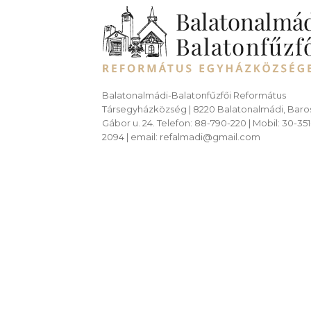
Balatonalmádi-Balatonfűzfői Református
Társegyházközség | 8220 Balatonalmádi, Baro
Gábor u. 24. Telefon: 88-790-220 | Mobil: 30-351
2094 | email: refalmadi@gmail.com