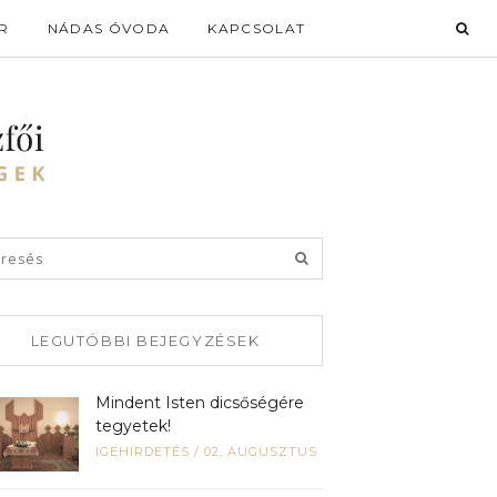
R
NÁDAS ÓVODA
KAPCSOLAT
LEGUTÓBBI BEJEGYZÉSEK
Mindent Isten dicsőségére
tegyetek!
IGEHIRDETÉS
/
02, AUGUSZTUS