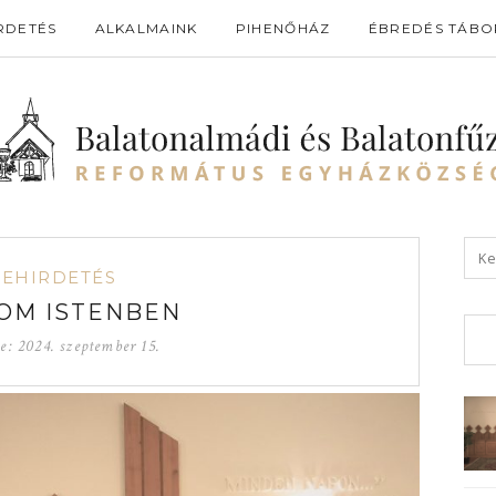
RDETÉS
ALKALMAINK
PIHENŐHÁZ
ÉBREDÉS TÁBO
GEHIRDETÉS
OM ISTENBEN
ve:
2024. szeptember 15.