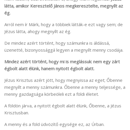
látta, amikor Keresztelő János megkeresztelte, megnyílt az
ég.
Arról nem ír Márk, hogy a többiek látták-e ezt vagy sem; de
Jézus látta, ahogy megnyílt az ég.
De mindez azért történt, hogy számunkra is áldássá,
üzenetté, bizonyossággá legyen a megnyílt menny csodája.
Mindez azért történt, hogy mi is meglássuk: nem egy zárt
égbolt alatt élünk, hanem nyitott égbolt alatt.
Jézus Krisztus azért jött, hogy megnyissa az eget; Őbenne
megnyílt a menny számunkra. Őbenne a menny teljessége, a
menny gazdagsága körbeöleli ezt a földi életet.
A földön járva, a nyitott égbolt alatt élünk, Őbenne, a Jézus
Krisztusban.
A menny és a föld üdvözítő egysége ez, az Úrban.