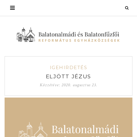
IGEHIRDETÉS
ELJÖTT JÉZUS
Közzétéve:
2020. augusztus 23.