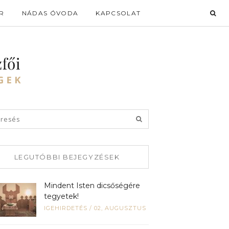
R
NÁDAS ÓVODA
KAPCSOLAT
LEGUTÓBBI BEJEGYZÉSEK
Mindent Isten dicsőségére
tegyetek!
IGEHIRDETÉS
/
02, AUGUSZTUS