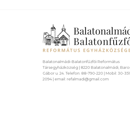
Balatonalmádi-Balatonfűzfői Református
Társegyházközség | 8220 Balatonalmádi, Baro
Gábor u. 24. Telefon: 88-790-220 | Mobil: 30-351
2094 | email: refalmadi@gmail.com