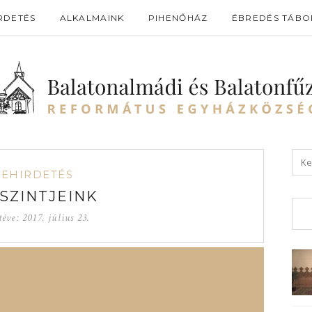
RDETÉS
ALKALMAINK
PIHENŐHÁZ
ÉBREDÉS TÁBO
GEHIRDETÉS
SZINTJEINK
téve:
2017. július 23.