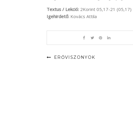
Textus / Lekció:
2Korint 05,17-21 (05,17)
Igehirdető:
Kovács Attila
ERŐVISZONYOK