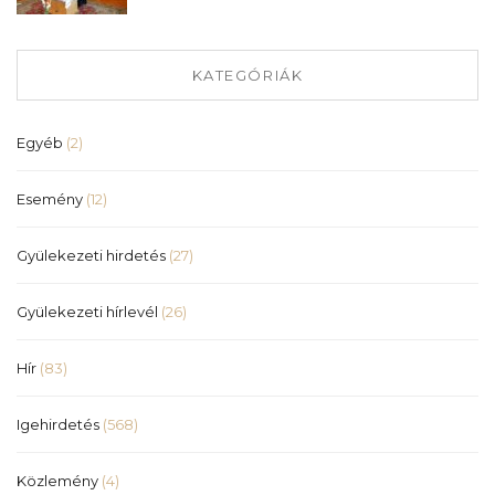
KATEGÓRIÁK
Egyéb
(2)
Esemény
(12)
Gyülekezeti hirdetés
(27)
Gyülekezeti hírlevél
(26)
Hír
(83)
Igehirdetés
(568)
Közlemény
(4)