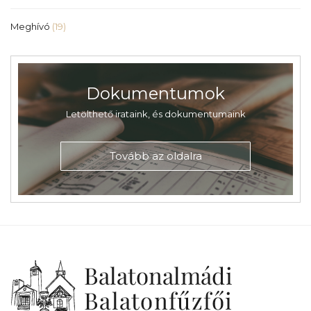
Meghívó
(19)
Dokumentumok
Letölthető irataink, és dokumentumaink
Tovább az oldalra