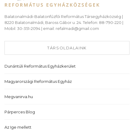
Balatonalmádi-Balatonfűzfői Református Társegyházközség |
8220 Balatonalmádi, Baross Gábor u. 24. Telefon: 88-790-220 |
Mobil: 30-351-2094 | email: refalmadi@gmail.com
TÁRSOLDALAINK
Dunántúli Református Egyházkerület
Magyarországi Református Egyház
Megvanirva.hu
Párperces Blog
Az Ige mellett