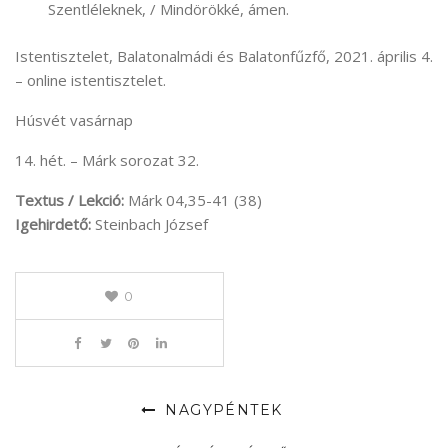
Szentléleknek, / Mindörökké, ámen.
Istentisztelet, Balatonalmádi és Balatonfűzfő, 2021. április 4.
– online istentisztelet.
Húsvét vasárnap
14. hét. – Márk sorozat 32.
Textus / Lekció:
Márk 04,35-41 (38)
Igehirdető:
Steinbach József
0
NAGYPÉNTEK