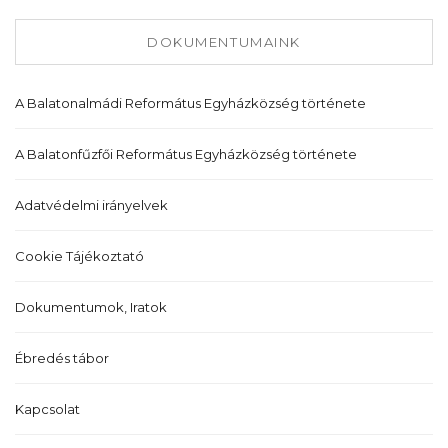
DOKUMENTUMAINK
A Balatonalmádi Református Egyházközség története
A Balatonfűzfői Református Egyházközség története
Adatvédelmi irányelvek
Cookie Tájékoztató
Dokumentumok, Iratok
Ébredés tábor
Kapcsolat