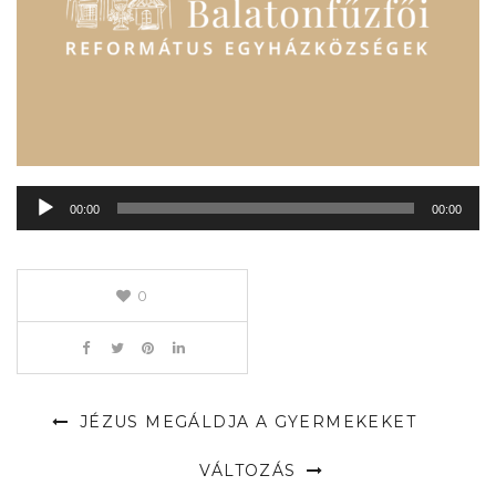
Audió
00:00
00:00
lejátszó
0
JÉZUS MEGÁLDJA A GYERMEKEKET
VÁLTOZÁS