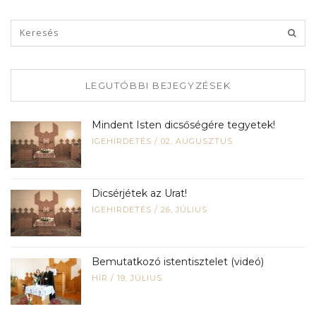
LEGUTÓBBI BEJEGYZÉSEK
Mindent Isten dicsőségére tegyetek!
IGEHIRDETÉS
/
02, AUGUSZTUS
Dicsérjétek az Urat!
IGEHIRDETÉS
/
26, JÚLIUS
Bemutatkozó istentisztelet (videó)
HÍR
/
19, JÚLIUS