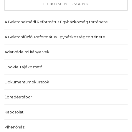
DOKUMENTUMAINK
A Balatonalmádi Református Egyházközség története
A Balatonfűzfői Református Egyházközség története
Adatvédelmi irányelvek
Cookie Tájékoztató
Dokumentumok, Iratok
Ébredés tábor
Kapcsolat
Pihenőház