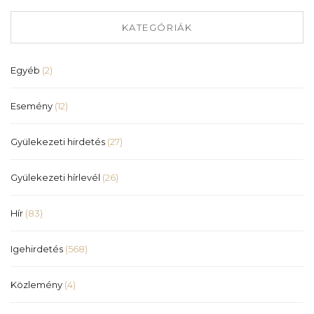
KATEGÓRIÁK
Egyéb
(2)
Esemény
(12)
Gyülekezeti hirdetés
(27)
Gyülekezeti hírlevél
(26)
Hír
(83)
Igehirdetés
(568)
Közlemény
(4)