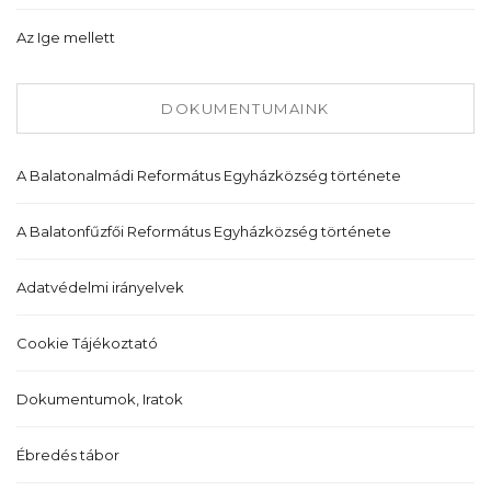
Az Ige mellett
DOKUMENTUMAINK
A Balatonalmádi Református Egyházközség története
A Balatonfűzfői Református Egyházközség története
Adatvédelmi irányelvek
Cookie Tájékoztató
Dokumentumok, Iratok
Ébredés tábor