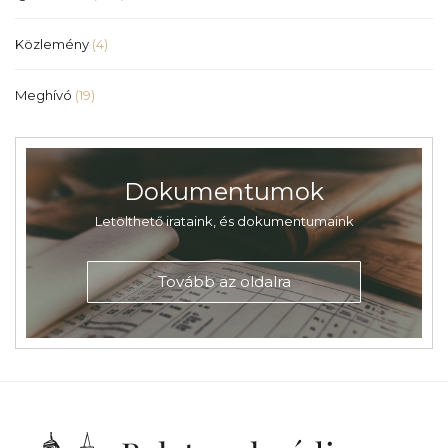
Közlemény
(4)
Meghívó
(19)
Dokumentumok
Letölthető irataink, és dokumentumaink
Tovább az oldalra