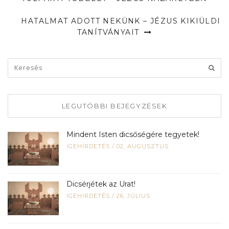
HATALMAT ADOTT NEKÜNK – JÉZUS KIKIÜLDI
TANÍTVÁNYAIT
LEGUTÓBBI BEJEGYZÉSEK
Mindent Isten dicsőségére tegyetek!
IGEHIRDETÉS
/
02, AUGUSZTUS
Dicsérjétek az Urat!
IGEHIRDETÉS
/
26, JÚLIUS