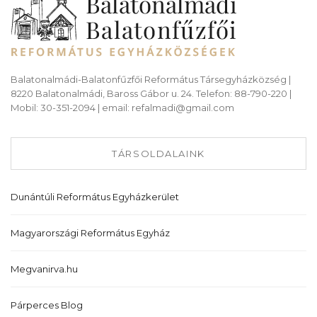
Balatonalmádi-Balatonfűzfői Református Társegyházközség |
8220 Balatonalmádi, Baross Gábor u. 24. Telefon: 88-790-220 |
Mobil: 30-351-2094 | email: refalmadi@gmail.com
TÁRSOLDALAINK
Dunántúli Református Egyházkerület
Magyarországi Református Egyház
Megvanirva.hu
Párperces Blog