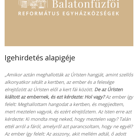
Igehirdetés alapigéje
„Amikor aztán meghallották az ÚrIsten hangját, amint szellős
alkonyatkor sétált a kertben, az ember és a felesége
elrejtőzött az ÚrIsten elől a kert fái között.
De az ÚrIsten
kiáltott az embernek, és ezt kérdezte: Hol vagy?
Az ember így
felelt: Meghallottam hangodat a kertben, és megijedtem,
mert meztelen vagyok, és ezért elrejtőztem. Az Isten erre azt
kérdezte: Ki mondta meg neked, hogy meztelen vagy? Talán
ettél arról a fáról, amelyről azt parancsoltam, hogy ne egyél?
Az ember így felelt: Az asszony, akit mellém adtál, ő adott