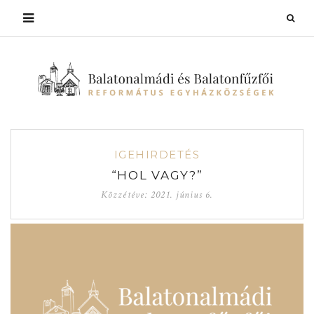
IGEHIRDETÉS
“HOL VAGY?”
Közzétéve:
2021. június 6.