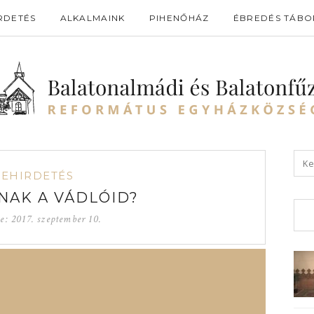
RDETÉS
ALKALMAINK
PIHENŐHÁZ
ÉBREDÉS TÁBO
GEHIRDETÉS
NAK A VÁDLÓID?
ve:
2017. szeptember 10.