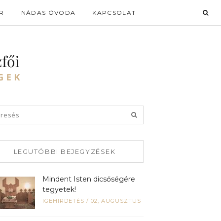
R
NÁDAS ÓVODA
KAPCSOLAT
LEGUTÓBBI BEJEGYZÉSEK
Mindent Isten dicsőségére
tegyetek!
IGEHIRDETÉS
/
02, AUGUSZTUS