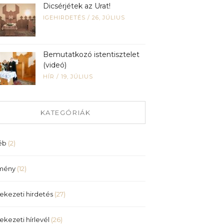
Dicsérjétek az Urat!
IGEHIRDETÉS
/
26, JÚLIUS
Bemutatkozó istentisztelet
(videó)
HÍR
/
19, JÚLIUS
KATEGÓRIÁK
éb
(2)
mény
(12)
ekezeti hirdetés
(27)
ekezeti hírlevél
(26)