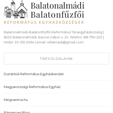
Balatonalmádi-Balatonfűzfői Református Társegyházközség |
8220 Balatonalmádi, Baross Gábor u. 24. Telefon: 88-790-220 |
Mobil: 30-351-2094 | email: refalmadi@gmail.com
TÁRSOLDALAINK
Dunántúli Református Egyházkerület
Magyarországi Református Egyház
Megvanirva.hu
Párperces Blog