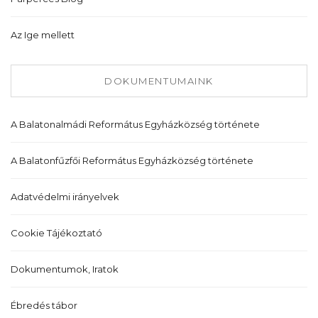
Az Ige mellett
DOKUMENTUMAINK
A Balatonalmádi Református Egyházközség története
A Balatonfűzfői Református Egyházközség története
Adatvédelmi irányelvek
Cookie Tájékoztató
Dokumentumok, Iratok
Ébredés tábor