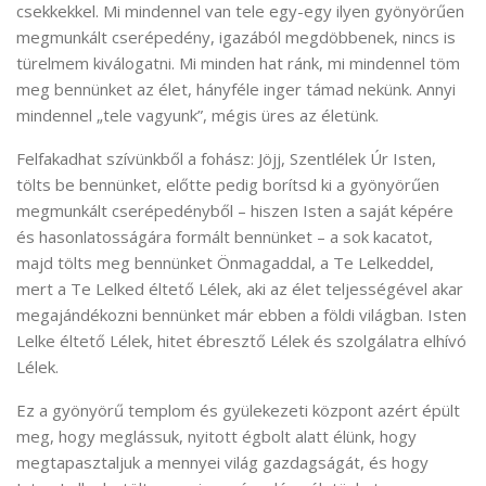
csekkekkel. Mi mindennel van tele egy-egy ilyen gyönyörűen
megmunkált cserépedény, igazából megdöbbenek, nincs is
türelmem kiválogatni. Mi minden hat ránk, mi mindennel töm
meg bennünket az élet, hányféle inger támad nekünk. Annyi
mindennel „tele vagyunk”, mégis üres az életünk.
Felfakadhat szívünkből a fohász: Jöjj, Szentlélek Úr Isten,
tölts be bennünket, előtte pedig borítsd ki a gyönyörűen
megmunkált cserépedényből – hiszen Isten a saját képére
és hasonlatosságára formált bennünket – a sok kacatot,
majd tölts meg bennünket Önmagaddal, a Te Lelkeddel,
mert a Te Lelked éltető Lélek, aki az élet teljességével akar
megajándékozni bennünket már ebben a földi világban. Isten
Lelke éltető Lélek, hitet ébresztő Lélek és szolgálatra elhívó
Lélek.
Ez a gyönyörű templom és gyülekezeti központ azért épült
meg, hogy meglássuk, nyitott égbolt alatt élünk, hogy
megtapasztaljuk a mennyei világ gazdagságát, és hogy