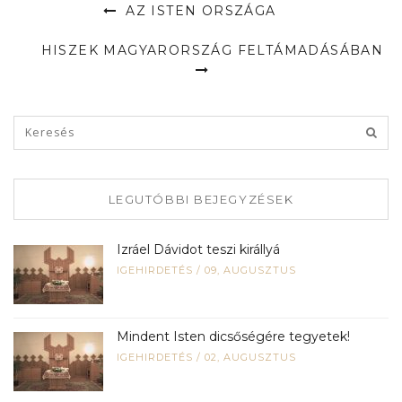
AZ ISTEN ORSZÁGA
HISZEK MAGYARORSZÁG FELTÁMADÁSÁBAN
LEGUTÓBBI BEJEGYZÉSEK
Izráel Dávidot teszi királlyá
IGEHIRDETÉS
/
09, AUGUSZTUS
Mindent Isten dicsőségére tegyetek!
IGEHIRDETÉS
/
02, AUGUSZTUS