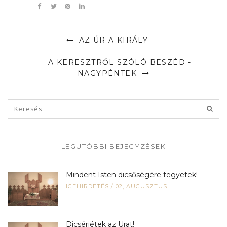
AZ ÚR A KIRÁLY
A KERESZTRŐL SZÓLÓ BESZÉD -
NAGYPÉNTEK
LEGUTÓBBI BEJEGYZÉSEK
Mindent Isten dicsőségére tegyetek!
IGEHIRDETÉS
/
02, AUGUSZTUS
Dicsérjétek az Urat!