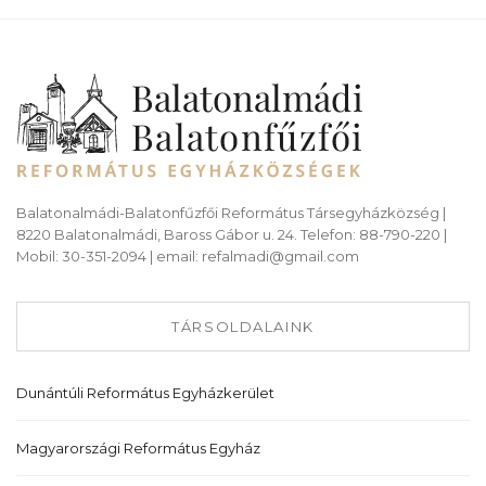
Balatonalmádi-Balatonfűzfői Református Társegyházközség |
8220 Balatonalmádi, Baross Gábor u. 24. Telefon: 88-790-220 |
Mobil: 30-351-2094 | email: refalmadi@gmail.com
TÁRSOLDALAINK
Dunántúli Református Egyházkerület
Magyarországi Református Egyház