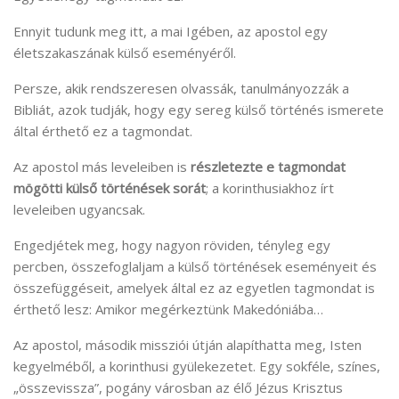
Ennyit tudunk meg itt, a mai Igében, az apostol egy
életszakaszának külső eseményéről.
Persze, akik rendszeresen olvassák, tanulmányozzák a
Bibliát, azok tudják, hogy egy sereg külső történés ismerete
által érthető ez a tagmondat.
Az apostol más leveleiben is
részletezte e tagmondat
mögötti külső történések sorát
; a korinthusiakhoz írt
leveleiben ugyancsak.
Engedjétek meg, hogy nagyon röviden, tényleg egy
percben, összefoglaljam a külső történések eseményeit és
összefüggéseit, amelyek által ez az egyetlen tagmondat is
érthető lesz: Amikor megérkeztünk Makedóniába…
Az apostol, második missziói útján alapíthatta meg, Isten
kegyelméből, a korinthusi gyülekezetet. Egy sokféle, színes,
„összevissza”, pogány városban az élő Jézus Krisztus