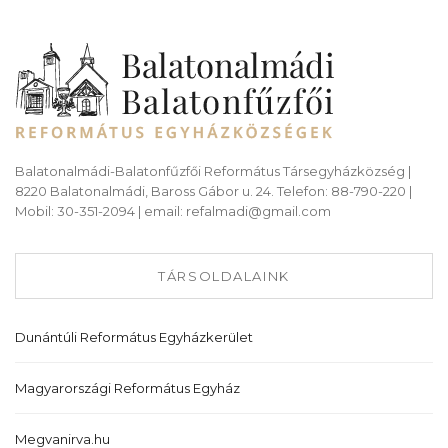
Balatonalmádi-Balatonfűzfői Református Társegyházközség |
8220 Balatonalmádi, Baross Gábor u. 24. Telefon: 88-790-220 |
Mobil: 30-351-2094 | email: refalmadi@gmail.com
TÁRSOLDALAINK
Dunántúli Református Egyházkerület
Magyarországi Református Egyház
Megvanirva.hu