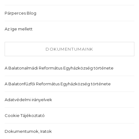
Párperces Blog
Az Ige mellett
DOKUMENTUMAINK
A Balatonalmádi Református Egyházközség története
A Balatonfűzfői Református Egyházközség története
Adatvédelmi irányelvek
Cookie Tájékoztató
Dokumentumok, Iratok