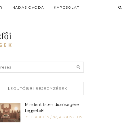
R
NÁDAS ÓVODA
KAPCSOLAT
LEGUTÓBBI BEJEGYZÉSEK
Mindent Isten dicsőségére
tegyetek!
IGEHIRDETÉS
/
02, AUGUSZTUS