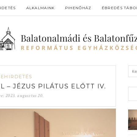
RDETÉS
ALKALMAINK
PIHENŐHÁZ
ÉBREDÉS TÁBO
GEHIRDETÉS
 – JÉZUS PILÁTUS ELŐTT IV.
ve:
2023. augusztus 20.