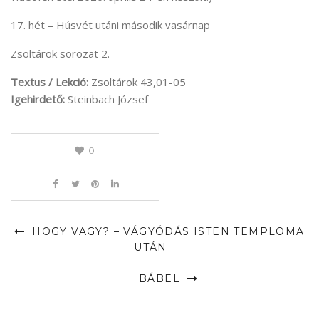
17. hét – Húsvét utáni második vasárnap
Zsoltárok sorozat 2.
Textus / Lekció:
Zsoltárok 43,01-05
Igehirdető:
Steinbach József
0
HOGY VAGY? – VÁGYÓDÁS ISTEN TEMPLOMA
UTÁN
BÁBEL