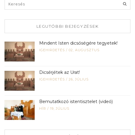
LEGUTÓBBI BEJEGYZÉSEK
Mindent Isten dicsőségére tegyetek!
IGEHIRDETÉS
/
02, AUGUSZTUS
Dicsérjétek az Urat!
IGEHIRDETÉS
/
26, JÚLIUS
Bemutatkozó istentisztelet (videó)
HÍR
/
19, JÚLIUS