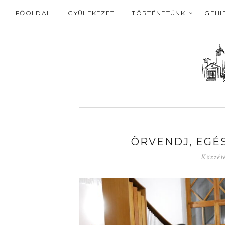
FŐOLDAL
GYÜLEKEZET
TÖRTÉNETÜNK
IGEHI
ÖRVENDJ, EGÉS
Közzét