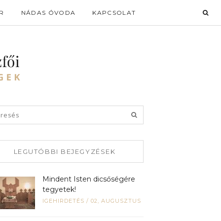
R
NÁDAS ÓVODA
KAPCSOLAT
LEGUTÓBBI BEJEGYZÉSEK
Mindent Isten dicsőségére
tegyetek!
IGEHIRDETÉS
/
02, AUGUSZTUS