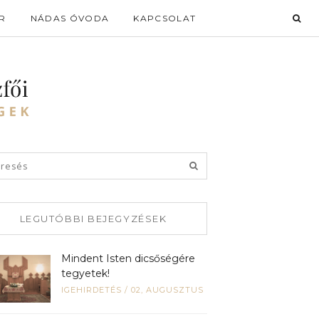
R
NÁDAS ÓVODA
KAPCSOLAT
LEGUTÓBBI BEJEGYZÉSEK
Mindent Isten dicsőségére
tegyetek!
IGEHIRDETÉS
/
02, AUGUSZTUS