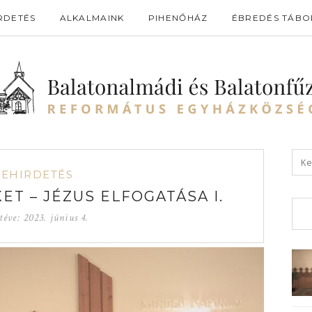
RDETÉS
ALKALMAINK
PIHENŐHÁZ
ÉBREDÉS TÁBO
GEHIRDETÉS
ET – JÉZUS ELFOGATÁSA I.
téve:
2023. június 4.