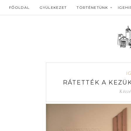
FŐOLDAL
GYÜLEKEZET
TÖRTÉNETÜNK
IGEHI
I
RÁTETTÉK A KEZÜK
Közzé