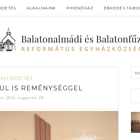
RDETÉS
ALKALMAINK
PIHENŐHÁZ
ÉBREDÉS TÁBO
GEHIRDETÉS
ÜL IS REMÉNYSÉGGEL
ve:
2016. augusztus 28.