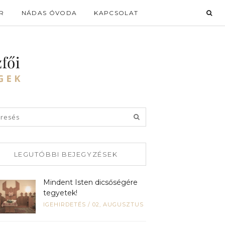
R
NÁDAS ÓVODA
KAPCSOLAT
LEGUTÓBBI BEJEGYZÉSEK
Mindent Isten dicsőségére
tegyetek!
IGEHIRDETÉS
/
02, AUGUSZTUS