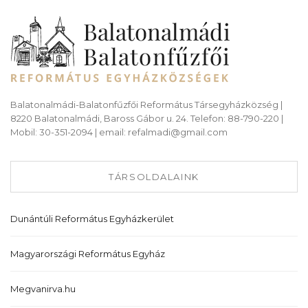
Balatonalmádi-Balatonfűzfői Református Társegyházközség |
8220 Balatonalmádi, Baross Gábor u. 24. Telefon: 88-790-220 |
Mobil: 30-351-2094 | email: refalmadi@gmail.com
TÁRSOLDALAINK
Dunántúli Református Egyházkerület
Magyarországi Református Egyház
Megvanirva.hu