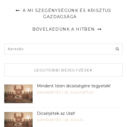
A MI SZEGÉNYSÉGÜNK ÉS KRISZTUS
GAZDAGSÁGA
BŐVELKEDÜNK A HITBEN
LEGUTÓBBI BEJEGYZÉSEK
Mindent Isten dicsőségére tegyetek!
IGEHIRDETÉS
/
02, AUGUSZTUS
Dicsérjétek az Urat!
IGEHIRDETÉS
/
26, JÚLIUS