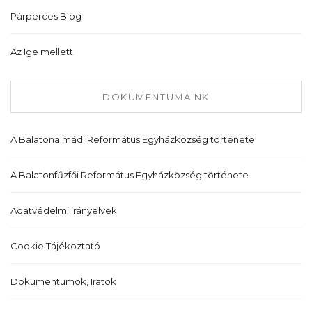
Párperces Blog
Az Ige mellett
DOKUMENTUMAINK
A Balatonalmádi Református Egyházközség története
A Balatonfűzfői Református Egyházközség története
Adatvédelmi irányelvek
Cookie Tájékoztató
Dokumentumok, Iratok