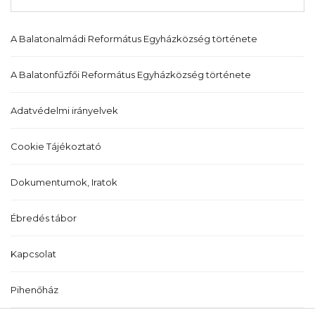
A Balatonalmádi Református Egyházközség története
A Balatonfűzfői Református Egyházközség története
Adatvédelmi irányelvek
Cookie Tájékoztató
Dokumentumok, Iratok
Ébredés tábor
Kapcsolat
Pihenőház