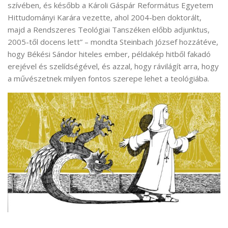
szívében, és később a Károli Gáspár Református Egyetem
Hittudományi Karára vezette, ahol 2004-ben doktorált,
majd a Rendszeres Teológiai Tanszéken előbb adjunktus,
2005-től docens lett” – mondta Steinbach József hozzátéve,
hogy Békési Sándor hiteles ember, példakép hitből fakadó
erejével és szelídségével, és azzal, hogy rávilágít arra, hogy
a művészetnek milyen fontos szerepe lehet a teológiába.