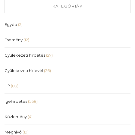
KATEGÓRIÁK
Egyéb
(2)
Esemény
(12)
Gyülekezeti hirdetés
(27)
Gyülekezeti hírlevél
(26)
Hír
(83)
Igehirdetés
(568)
Közlemény
(4)
Meghívó
(19)