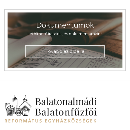
Dokumentumok
Letölthető irataink, és dokumentumaink
Tovább az oldalra