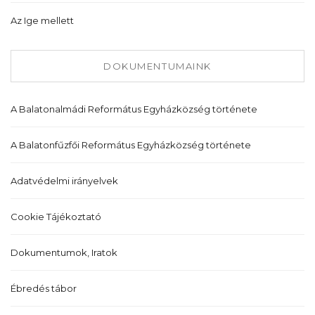
Az Ige mellett
DOKUMENTUMAINK
A Balatonalmádi Református Egyházközség története
A Balatonfűzfői Református Egyházközség története
Adatvédelmi irányelvek
Cookie Tájékoztató
Dokumentumok, Iratok
Ébredés tábor