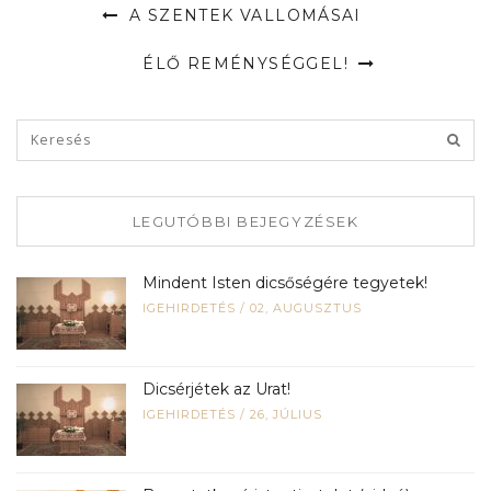
A SZENTEK VALLOMÁSAI
ÉLŐ REMÉNYSÉGGEL!
LEGUTÓBBI BEJEGYZÉSEK
Mindent Isten dicsőségére tegyetek!
IGEHIRDETÉS
/
02, AUGUSZTUS
Dicsérjétek az Urat!
IGEHIRDETÉS
/
26, JÚLIUS