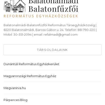
Balatonalmádi-Balatonfűzfői Református Társegyházközség |
8220 Balatonalmádi, Baross Gábor u. 24. Telefon: 88-790-220 |
Mobil: 30-351-2094 | email: refalmadi@gmail.com
TÁRSOLDALAINK
Dunántúli Református Egyházkerület
Magyarországi Református Egyház
Megvanirva.hu
Párperces Blog