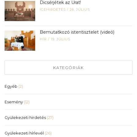
Dicsérjétek az Urat!
IGEHIRDETÉS
/
26, JÚLIUS
Bemutatkozó istentisztelet (videó)
HÍR
/
19, JÚLIUS
KATEGÓRIÁK
Egyéb
(2)
Esemény
(12)
Gyülekezeti hirdetés
(27)
Gyülekezeti hírlevél
(26)