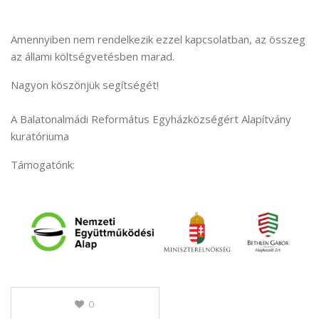
Amennyiben nem rendelkezik ezzel kapcsolatban, az összeg
az állami költségvetésben marad.
Nagyon köszönjük segítségét!
A Balatonalmádi Református Egyházközségért Alapítvány
kuratóriuma
Támogatónk:
0