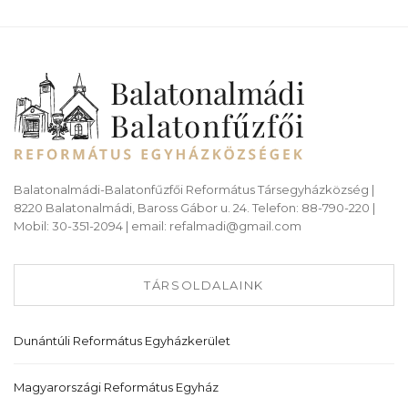
Balatonalmádi-Balatonfűzfői Református Társegyházközség |
8220 Balatonalmádi, Baross Gábor u. 24. Telefon: 88-790-220 |
Mobil: 30-351-2094 | email: refalmadi@gmail.com
TÁRSOLDALAINK
Dunántúli Református Egyházkerület
Magyarországi Református Egyház