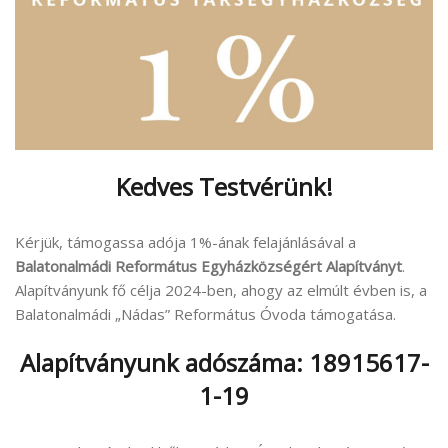
Kedves Testvérünk!
Kérjük, támogassa adója 1%-ának felajánlásával a
Balatonalmádi Református Egyházközségért Alapítványt
.
Alapítványunk fő célja 2024-ben, ahogy az elmúlt évben is, a
Balatonalmádi „Nádas” Református Óvoda támogatása.
Alapítványunk adószáma: 18915617-
1-19