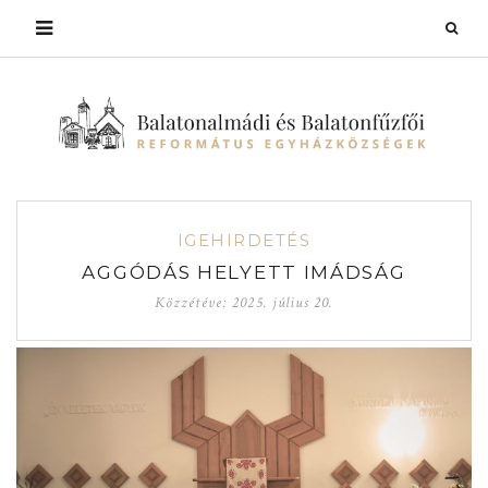
IGEHIRDETÉS
AGGÓDÁS HELYETT IMÁDSÁG
Közzétéve:
2025. július 20.