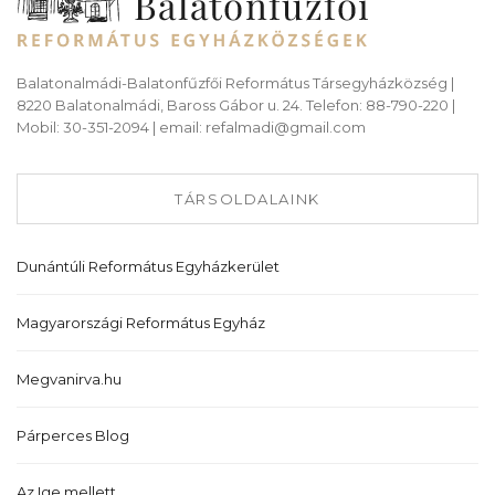
Balatonalmádi-Balatonfűzfői Református Társegyházközség |
8220 Balatonalmádi, Baross Gábor u. 24. Telefon: 88-790-220 |
Mobil: 30-351-2094 | email: refalmadi@gmail.com
TÁRSOLDALAINK
Dunántúli Református Egyházkerület
Magyarországi Református Egyház
Megvanirva.hu
Párperces Blog
Az Ige mellett