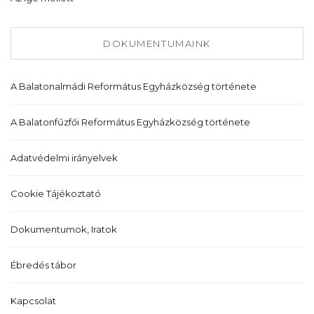
DOKUMENTUMAINK
A Balatonalmádi Református Egyházközség története
A Balatonfűzfői Református Egyházközség története
Adatvédelmi irányelvek
Cookie Tájékoztató
Dokumentumok, Iratok
Ébredés tábor
Kapcsolat