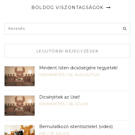
BOLDOG VISZONTAGSÁGOK
LEGUTÓBBI BEJEGYZÉSEK
Mindent Isten dicsőségére tegyetek!
IGEHIRDETÉS
/
02, AUGUSZTUS
Dicsérjétek az Urat!
IGEHIRDETÉS
/
26, JÚLIUS
Bemutatkozó istentisztelet (videó)
HÍR
/
19, JÚLIUS