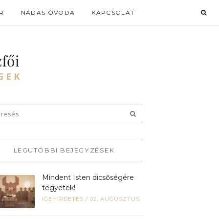
R
NÁDAS ÓVODA
KAPCSOLAT
LEGUTÓBBI BEJEGYZÉSEK
Mindent Isten dicsőségére
tegyetek!
IGEHIRDETÉS
/
02, AUGUSZTUS