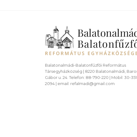
Balatonalmádi-Balatonfűzfői Református
Társegyházközség | 8220 Balatonalmádi, Baro
Gábor u. 24. Telefon: 88-790-220 | Mobil: 30-351
2094 | email: refalmadi@gmail.com