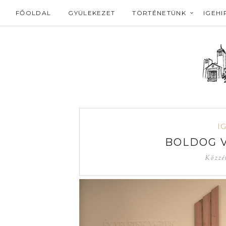
FŐOLDAL
GYÜLEKEZET
TÖRTÉNETÜNK
IGEHI
I
BOLDOG 
Közzé