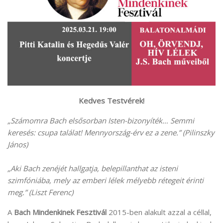
Kedves Testvérek!
„Számomra Bach elsősorban Isten-bizonyíték… Semmi
keresés: csupa találat! Mennyország-érv ez a zene.” (Pilinszky
János)
„Aki Bach zenéjét hallgatja, belepillanthat az isteni
szimfóniába, mely az emberi lélek mélyebb rétegeit érinti
meg.” (Liszt Ferenc)
A
Bach Mindenkinek Fesztivál
2015-ben alakult azzal a céllal,