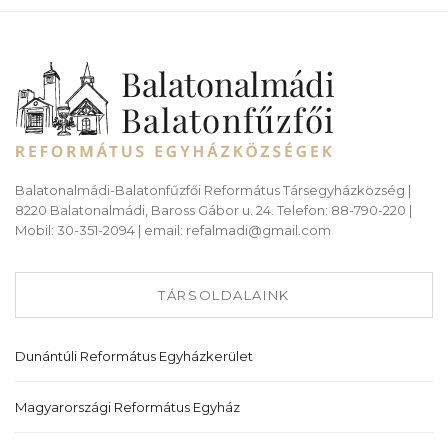
Balatonalmádi-Balatonfűzfői Református Társegyházközség |
8220 Balatonalmádi, Baross Gábor u. 24. Telefon: 88-790-220 |
Mobil: 30-351-2094 | email: refalmadi@gmail.com
TÁRSOLDALAINK
Dunántúli Református Egyházkerület
Magyarországi Református Egyház