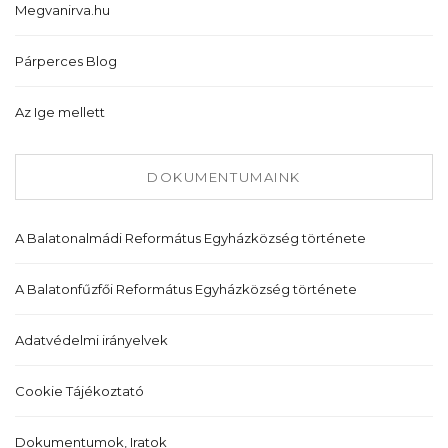
Megvanirva.hu
Párperces Blog
Az Ige mellett
DOKUMENTUMAINK
A Balatonalmádi Református Egyházközség története
A Balatonfűzfői Református Egyházközség története
Adatvédelmi irányelvek
Cookie Tájékoztató
Dokumentumok, Iratok