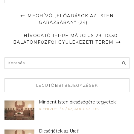
MEGHÍVÓ „ELŐADÁSOK AZ ISTEN
GARÁZSÁBAN” (24)
HÍVOGATÓ IFI-RE MÁRCIUS 29. 10:30
BALATONFŰZFŐI GYÜLEKEZETI TEREM
LEGUTÓBBI BEJEGYZÉSEK
Mindent Isten dicsőségére tegyetek!
IGEHIRDETÉS
/
02, AUGUSZTUS
Dicsérjétek az Urat!