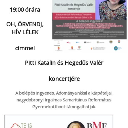
19:00 órára
OH, ÖRVENDJ,
HÍV LÉLEK
címmel
Pitti Katalin és Hegedűs Valér
koncertjére
A belépés ingyenes. Adományainkkal a kárpátaljai,
nagydobronyi Irgalmas Samaritánus Református
Gyermekotthont támogathatjuk.