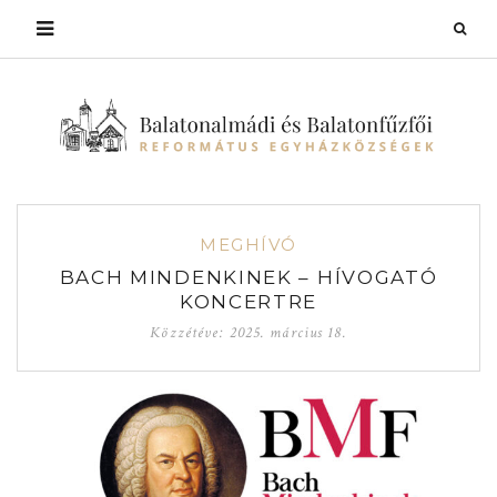
MEGHÍVÓ
BACH MINDENKINEK – HÍVOGATÓ
KONCERTRE
Közzétéve:
2025. március 18.