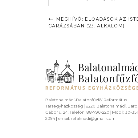
MEGHÍVÓ: ELŐADÁSOK AZ IST
GARÁZSÁBAN (23. ALKALOM)
Balatonalmádi-Balatonfűzfői Református
Társegyházközség | 8220 Balatonalmádi, Baro
Gábor u. 24. Telefon: 88-790-220 | Mobil: 30-351
2094 | email: refalmadi@gmail.com