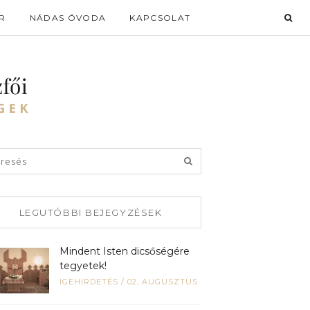
R
NÁDAS ÓVODA
KAPCSOLAT
LEGUTÓBBI BEJEGYZÉSEK
Mindent Isten dicsőségére
tegyetek!
IGEHIRDETÉS
/
02, AUGUSZTUS