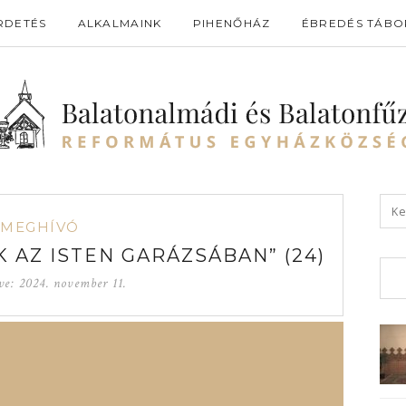
RDETÉS
ALKALMAINK
PIHENŐHÁZ
ÉBREDÉS TÁBO
MEGHÍVÓ
 AZ ISTEN GARÁZSÁBAN” (24)
ve:
2024. november 11.