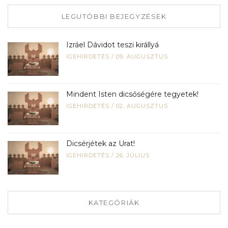
LEGUTÓBBI BEJEGYZÉSEK
Izráel Dávidot teszi királlyá
IGEHIRDETÉS
/
09, AUGUSZTUS
Mindent Isten dicsőségére tegyetek!
IGEHIRDETÉS
/
02, AUGUSZTUS
Dicsérjétek az Urat!
IGEHIRDETÉS
/
26, JÚLIUS
KATEGÓRIÁK