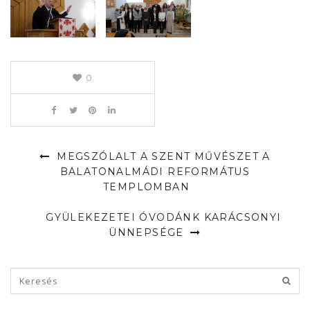
0
MEGSZÓLALT A SZENT MŰVÉSZET A
BALATONALMÁDI REFORMÁTUS
TEMPLOMBAN
GYÜLEKEZETEI ÓVODÁNK KARÁCSONYI
ÜNNEPSÉGE