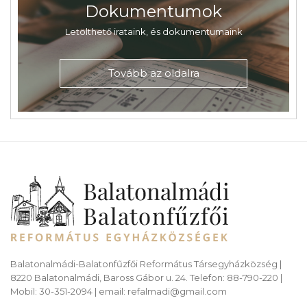
Dokumentumok
Letölthető irataink, és dokumentumaink
Tovább az oldalra
Balatonalmádi-Balatonfűzfői Református Társegyházközség |
8220 Balatonalmádi, Baross Gábor u. 24. Telefon: 88-790-220 |
Mobil: 30-351-2094 | email: refalmadi@gmail.com