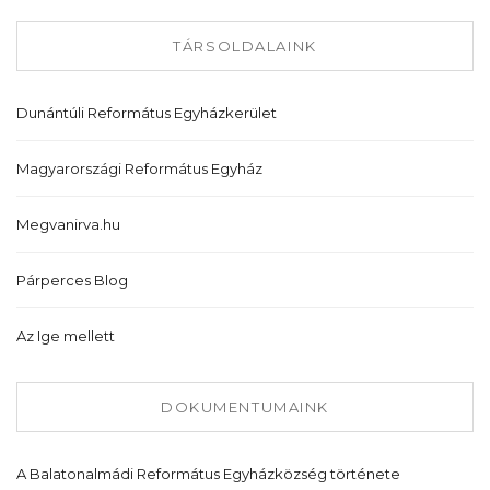
TÁRSOLDALAINK
Dunántúli Református Egyházkerület
Magyarországi Református Egyház
Megvanirva.hu
Párperces Blog
Az Ige mellett
DOKUMENTUMAINK
A Balatonalmádi Református Egyházközség története