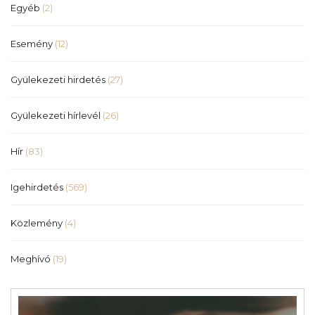
Egyéb
(2)
Esemény
(12)
Gyülekezeti hirdetés
(27)
Gyülekezeti hírlevél
(26)
Hír
(83)
Igehirdetés
(569)
Közlemény
(4)
Meghívó
(19)