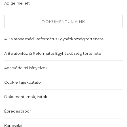
Az Ige mellett
DOKUMENTUMAINK
A Balatonalmádi Református Egyházközség története
A Balatonfűzfői Református Egyházközség története
Adatvédelmi irányelvek
Cookie Tájékoztató
Dokumentumok, Iratok
Ébredés tábor
Kapcsolat