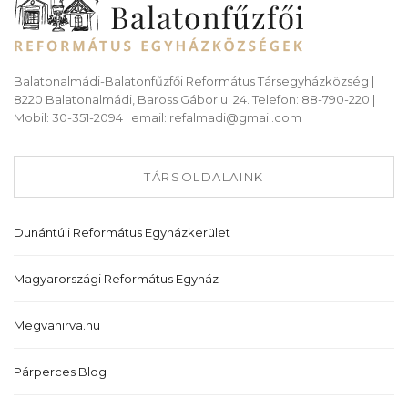
Balatonalmádi-Balatonfűzfői Református Társegyházközség |
8220 Balatonalmádi, Baross Gábor u. 24. Telefon: 88-790-220 |
Mobil: 30-351-2094 | email: refalmadi@gmail.com
TÁRSOLDALAINK
Dunántúli Református Egyházkerület
Magyarországi Református Egyház
Megvanirva.hu
Párperces Blog