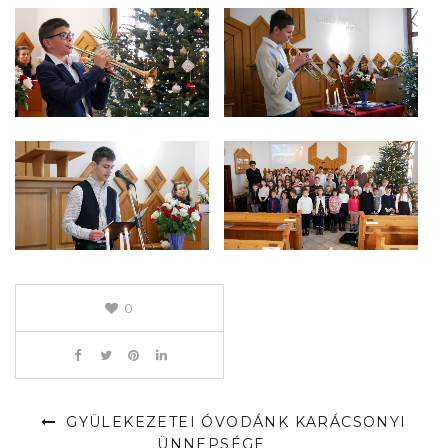
0
GYÜLEKEZETEI ÓVODÁNK KARÁCSONYI
ÜNNEPSÉGE