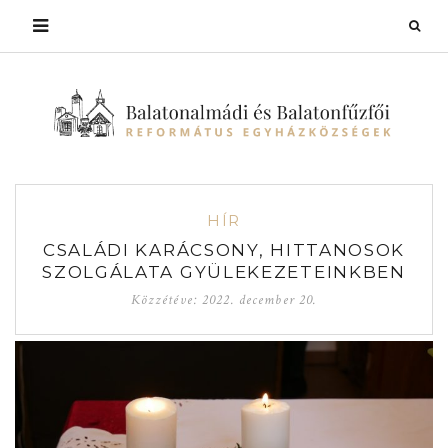
HÍR
CSALÁDI KARÁCSONY, HITTANOSOK
SZOLGÁLATA GYÜLEKEZETEINKBEN
Közzétéve:
2022. december 20.