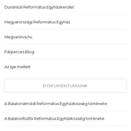
Dunántúli Református Egyházkerület
Magyarországi Református Egyház
Megvanirva.hu
Párperces Blog
Az Ige mellett
DOKUMENTUMAINK
A Balatonalmádi Református Egyházközség története
A Balatonfűzfői Református Egyházközség története