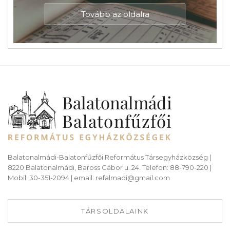
Tovább az oldalra
Balatonalmádi-Balatonfűzfői Református Társegyházközség |
8220 Balatonalmádi, Baross Gábor u. 24. Telefon: 88-790-220 |
Mobil: 30-351-2094 | email: refalmadi@gmail.com
TÁRSOLDALAINK