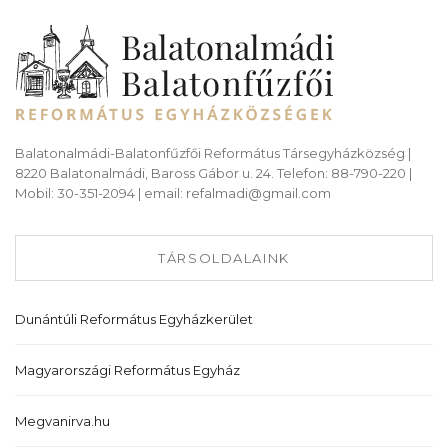
Balatonalmádi-Balatonfűzfői Református Társegyházközség |
8220 Balatonalmádi, Baross Gábor u. 24. Telefon: 88-790-220 |
Mobil: 30-351-2094 | email: refalmadi@gmail.com
TÁRSOLDALAINK
Dunántúli Református Egyházkerület
Magyarországi Református Egyház
Megvanirva.hu