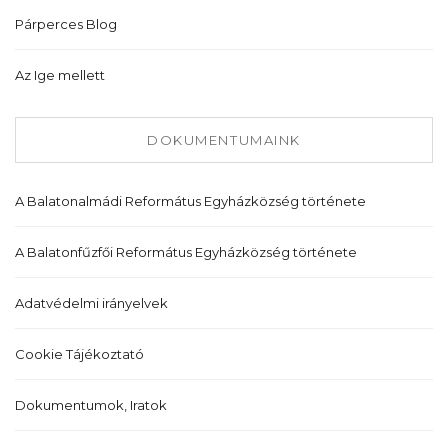
Párperces Blog
Az Ige mellett
DOKUMENTUMAINK
A Balatonalmádi Református Egyházközség története
A Balatonfűzfői Református Egyházközség története
Adatvédelmi irányelvek
Cookie Tájékoztató
Dokumentumok, Iratok