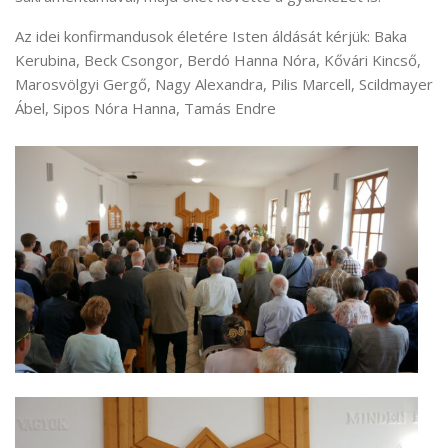
Az idei konfirmandusok életére Isten áldását kérjük: Baka
Kerubina, Beck Csongor, Berdó Hanna Nóra, Kővári Kincső,
Marosvölgyi Gergő, Nagy Alexandra, Pilis Marcell, Scildmayer
Ábel, Sipos Nóra Hanna, Tamás Endre