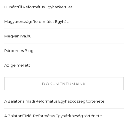
Dunántúli Református Egyházkerület
Magyarországi Református Egyház
Megvanirva.hu
Párperces Blog
Az Ige mellett
DOKUMENTUMAINK
A Balatonalmádi Református Egyházközség története
A Balatonfűzfői Református Egyházközség története