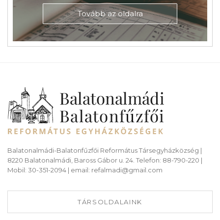
Tovább az oldalra
Balatonalmádi-Balatonfűzfői Református Társegyházközség |
8220 Balatonalmádi, Baross Gábor u. 24. Telefon: 88-790-220 |
Mobil: 30-351-2094 | email: refalmadi@gmail.com
TÁRSOLDALAINK