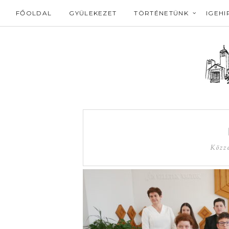
FŐOLDAL
GYÜLEKEZET
TÖRTÉNETÜNK
IGEHI
Közzé