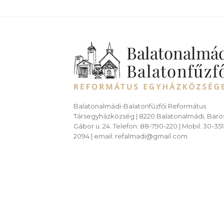
Balatonalmádi-Balatonfűzfői Református
Társegyházközség | 8220 Balatonalmádi, Baro
Gábor u. 24. Telefon: 88-790-220 | Mobil: 30-351
2094 | email: refalmadi@gmail.com