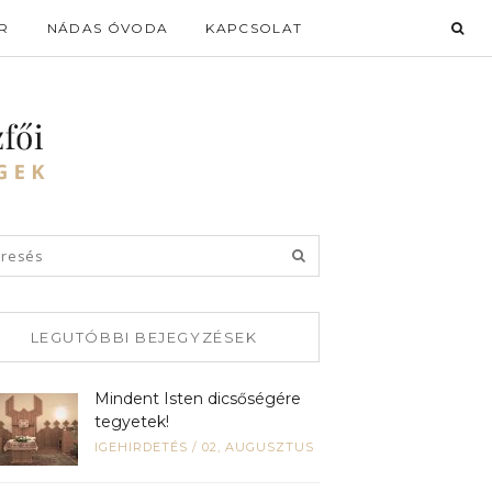
R
NÁDAS ÓVODA
KAPCSOLAT
LEGUTÓBBI BEJEGYZÉSEK
Mindent Isten dicsőségére
tegyetek!
IGEHIRDETÉS
/
02, AUGUSZTUS