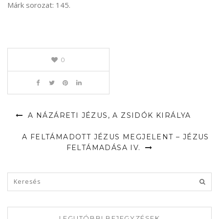
Márk sorozat: 145.
0
A NÁZÁRETI JÉZUS, A ZSIDÓK KIRÁLYA
A FELTÁMADOTT JÉZUS MEGJELENT – JÉZUS
FELTÁMADÁSA IV.
LEGUTÓBBI BEJEGYZÉSEK