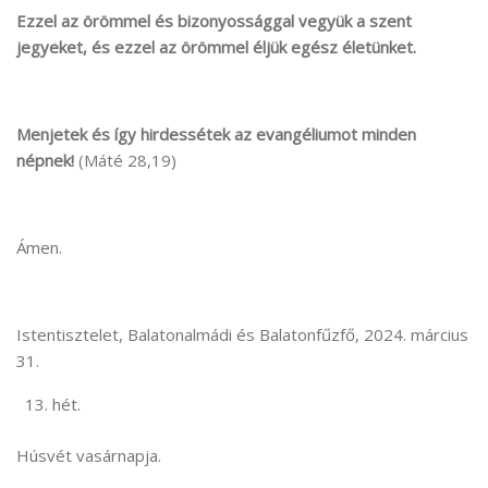
Ezzel az örömmel és bizonyossággal vegyük a szent
jegyeket, és ezzel az örömmel éljük egész életünket.
Menjetek és így hirdessétek az evangéliumot minden
népnek!
(Máté 28,19)
Ámen.
Istentisztelet, Balatonalmádi és Balatonfűzfő, 2024. március
31.
hét.
Húsvét vasárnapja.