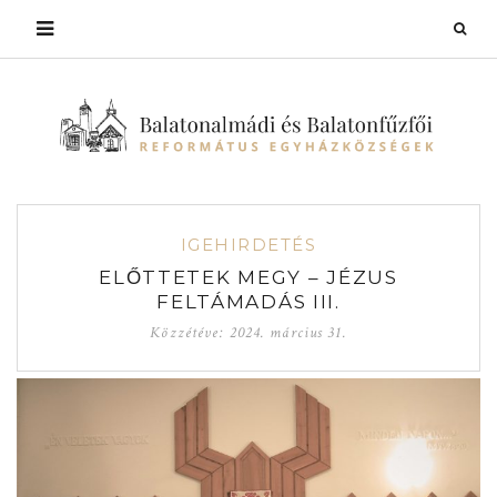
IGEHIRDETÉS
ELŐTTETEK MEGY – JÉZUS
FELTÁMADÁS III.
Közzétéve:
2024. március 31.