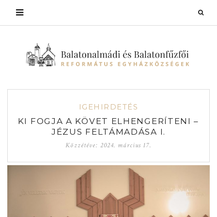
IGEHIRDETÉS
KI FOGJA A KÖVET ELHENGERÍTENI –
JÉZUS FELTÁMADÁSA I.
Közzétéve:
2024. március 17.