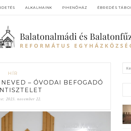
RDETÉS
ALKALMAINK
PIHENŐHÁZ
ÉBREDÉS TÁBO
HÍR
 NEVED – ÓVODAI BEFOGADÓ
ENTISZTELET
ve:
2023. november 22.