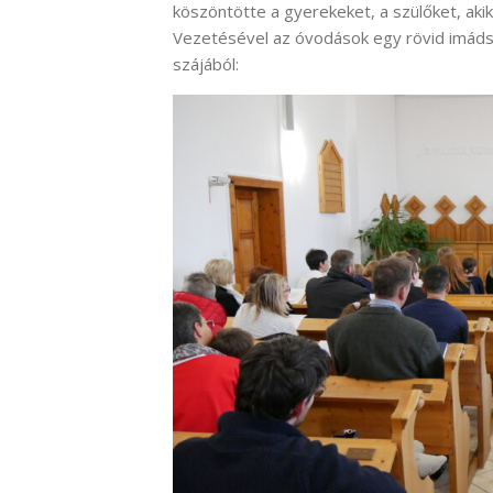
köszöntötte a gyerekeket, a szülőket, ak
Vezetésével az óvodások egy rövid imádság
szájából: