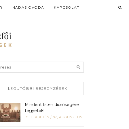
R
NÁDAS ÓVODA
KAPCSOLAT
LEGUTÓBBI BEJEGYZÉSEK
Mindent Isten dicsőségére
tegyetek!
IGEHIRDETÉS
/
02, AUGUSZTUS