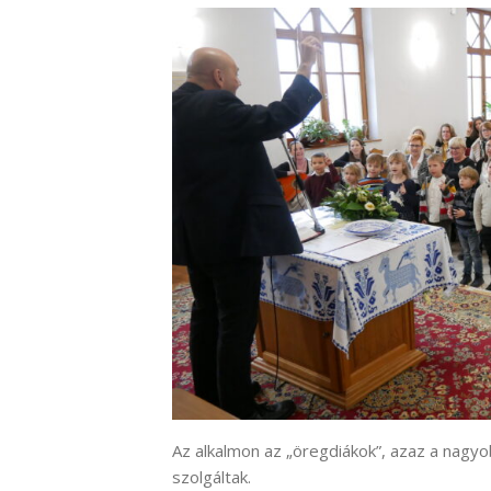
Az alkalmon az „öregdiákok”, azaz a nagy
szolgáltak.