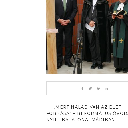
„MERT NÁLAD VAN AZ ÉLET
FORRÁSA” – REFORMÁTUS ÓVOD
NYÍLT BALATONALMÁDIBAN