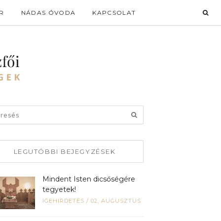
R
NÁDAS ÓVODA
KAPCSOLAT
LEGUTÓBBI BEJEGYZÉSEK
Mindent Isten dicsőségére
tegyetek!
IGEHIRDETÉS
/
02, AUGUSZTUS