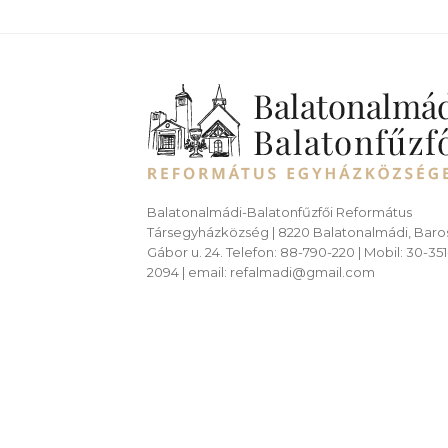
Balatonalmádi-Balatonfűzfői Református
Társegyházközség | 8220 Balatonalmádi, Baro
Gábor u. 24. Telefon: 88-790-220 | Mobil: 30-351
2094 | email: refalmadi@gmail.com