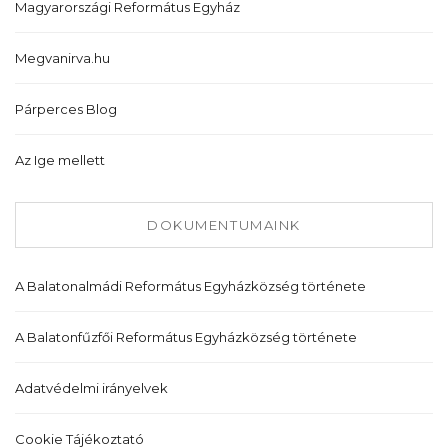
Magyarországi Református Egyház
Megvanirva.hu
Párperces Blog
Az Ige mellett
DOKUMENTUMAINK
A Balatonalmádi Református Egyházközség története
A Balatonfűzfői Református Egyházközség története
Adatvédelmi irányelvek
Cookie Tájékoztató