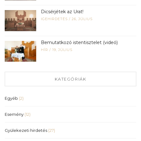
Dicsérjétek az Urat!
IGEHIRDETÉS
/
26, JÚLIUS
Bemutatkozó istentisztelet (videó)
HÍR
/
19, JÚLIUS
KATEGÓRIÁK
Egyéb
(2)
Esemény
(12)
Gyülekezeti hirdetés
(27)