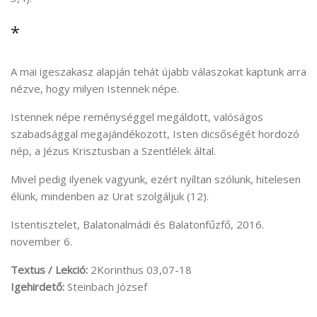
*
A mai igeszakasz alapján tehát újabb válaszokat kaptunk arra
nézve, hogy milyen Istennek népe.
Istennek népe reménységgel megáldott, valóságos
szabadsággal megajándékozott, Isten dicsőségét hordozó
nép, a Jézus Krisztusban a Szentlélek által.
Mivel pedig ilyenek vagyunk, ezért nyíltan szólunk, hitelesen
élünk, mindenben az Urat szolgáljuk (12).
Istentisztelet, Balatonalmádi és Balatonfűzfő, 2016.
november 6.
Textus / Lekció:
2Korinthus 03,07-18
Igehirdető:
Steinbach József