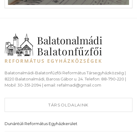
Balatonalmádi-Balatonfűzfői Református Társegyházközség |
8220 Balatonalmádi, Baross Gábor u. 24. Telefon: 88-790-220 |
Mobil: 30-351-2094 | email: refalmadi@gmail.com
TÁRSOLDALAINK
Dunántúli Református Egyházkerület