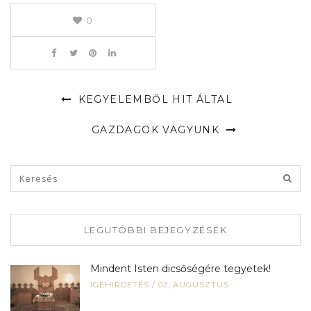
0
KEGYELEMBŐL HIT ÁLTAL
GAZDAGOK VAGYUNK
LEGUTÓBBI BEJEGYZÉSEK
Mindent Isten dicsőségére tegyetek!
IGEHIRDETÉS
/
02, AUGUSZTUS