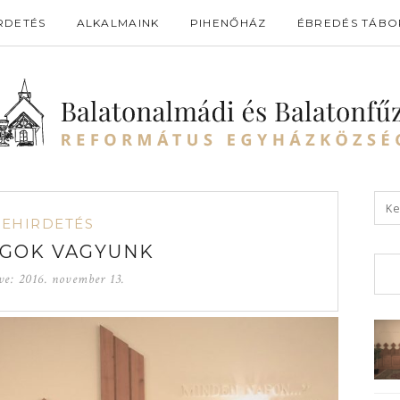
RDETÉS
ALKALMAINK
PIHENŐHÁZ
ÉBREDÉS TÁBO
GEHIRDETÉS
GOK VAGYUNK
ve:
2016. november 13.