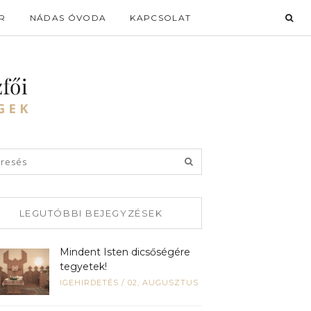
R
NÁDAS ÓVODA
KAPCSOLAT
LEGUTÓBBI BEJEGYZÉSEK
Mindent Isten dicsőségére
tegyetek!
IGEHIRDETÉS
/
02, AUGUSZTUS