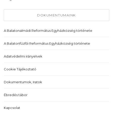
DOKUMENTUMAINK
A Balatonalmádi Református Egyházközség története
A Balatonfűzfői Református Egyházközség története
Adatvédelmi irányelvek
Cookie Tájékoztató
Dokumentumok, Iratok
Ébredés tábor
Kapcsolat