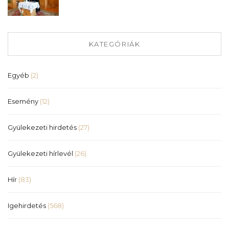
KATEGÓRIÁK
Egyéb
(2)
Esemény
(12)
Gyülekezeti hirdetés
(27)
Gyülekezeti hírlevél
(26)
Hír
(83)
Igehirdetés
(568)