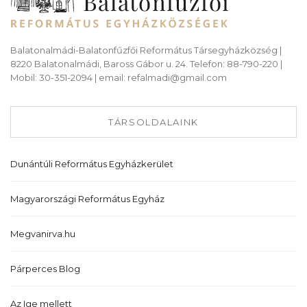
Balatonalmádi-Balatonfűzfői Református Társegyházközség |
8220 Balatonalmádi, Baross Gábor u. 24. Telefon: 88-790-220 |
Mobil: 30-351-2094 | email: refalmadi@gmail.com
TÁRSOLDALAINK
Dunántúli Református Egyházkerület
Magyarországi Református Egyház
Megvanirva.hu
Párperces Blog
Az Ige mellett