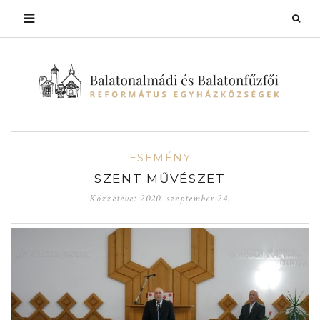
ESEMÉNY
SZENT MŰVÉSZET
Közzétéve:
2020. szeptember 24.