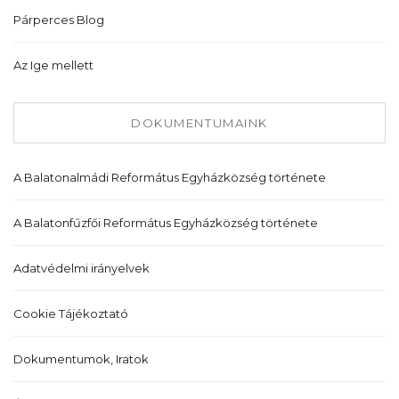
Párperces Blog
Az Ige mellett
DOKUMENTUMAINK
A Balatonalmádi Református Egyházközség története
A Balatonfűzfői Református Egyházközség története
Adatvédelmi irányelvek
Cookie Tájékoztató
Dokumentumok, Iratok