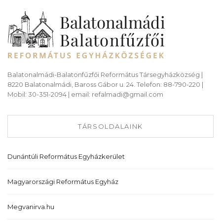
Balatonalmádi-Balatonfűzfői Református Társegyházközség |
8220 Balatonalmádi, Baross Gábor u. 24. Telefon: 88-790-220 |
Mobil: 30-351-2094 | email: refalmadi@gmail.com
TÁRSOLDALAINK
Dunántúli Református Egyházkerület
Magyarországi Református Egyház
Megvanirva.hu