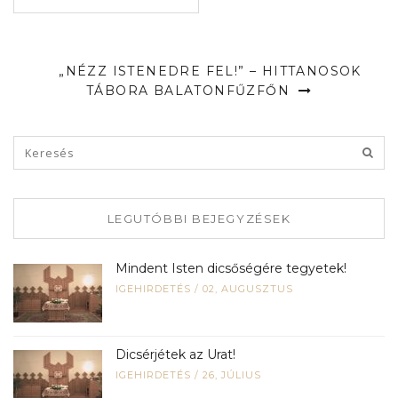
„NÉZZ ISTENEDRE FEL!” – HITTANOSOK
TÁBORA BALATONFŰZFŐN
LEGUTÓBBI BEJEGYZÉSEK
Mindent Isten dicsőségére tegyetek!
IGEHIRDETÉS
/
02, AUGUSZTUS
Dicsérjétek az Urat!
IGEHIRDETÉS
/
26, JÚLIUS