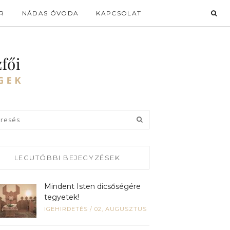
R
NÁDAS ÓVODA
KAPCSOLAT
LEGUTÓBBI BEJEGYZÉSEK
Mindent Isten dicsőségére
tegyetek!
IGEHIRDETÉS
/
02, AUGUSZTUS