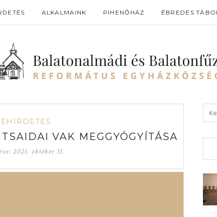
RDETÉS
ALKALMAINK
PIHENŐHÁZ
ÉBREDÉS TÁBO
GEHIRDETÉS
BÉTSAIDAI VAK MEGGYÓGYÍTÁSA
éve:
2021. október 31.