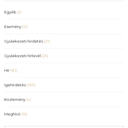
Egyéb
(2)
Esemény
(12)
Gyülekezeti hirdetés
(27)
Gyülekezeti hírlevél
(26)
Hír
(83)
Igehirdetés
(569)
Közlemény
(4)
Meghívó
(19)