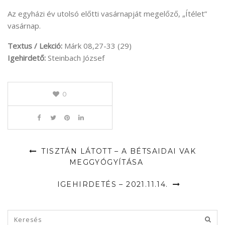
Az egyházi év utolsó előtti vasárnapját megelőző, „Ítélet”
vasárnap.
Textus / Lekció:
Márk 08,27-33 (29)
Igehirdető:
Steinbach József
0
TISZTÁN LÁTOTT – A BÉTSAIDAI VAK
MEGGYÓGYÍTÁSA
IGEHIRDETÉS – 2021.11.14.