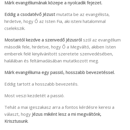
Márk evangéliumának közepe a nyolcadik fejezet.
Eddig a csodatévő Jézust
mutatta be az evangélista,
hirdetve, hogy Ő az Isten Fia, aki isteni hatalommal
cselekszik.
Mostantól kezdve a szenvedő Jézusról
szól az evangélium
második fele, hirdetve, hogy Ő a Megváltó, akiben Isten
emberek felé kinyilvánított szeretete szenvedésében,
halálában és feltámadásában mutatkozott meg.
Márk evangéliuma egy passió, hosszabb bevezetéssel.
Eddig tartott a hosszabb bevezetés.
Most veszi kezdetét a passió.
Tehát a mai igeszakasz arra a fontos kérdésre keresi a
választ, hogy
Jézus miként lesz a mi megváltónk,
Krisztusunk
.