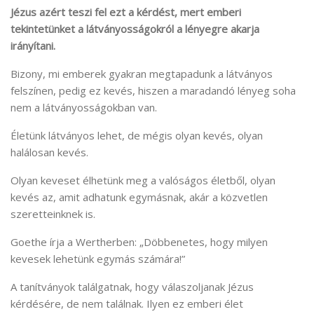
Jézus azért teszi fel ezt a kérdést, mert emberi
tekintetünket a látványosságokról a lényegre akarja
irányítani.
Bizony, mi emberek gyakran megtapadunk a látványos
felszínen, pedig ez kevés, hiszen a maradandó lényeg soha
nem a látványosságokban van.
Életünk látványos lehet, de mégis olyan kevés, olyan
halálosan kevés.
Olyan keveset élhetünk meg a valóságos életből, olyan
kevés az, amit adhatunk egymásnak, akár a közvetlen
szeretteinknek is.
Goethe írja a Wertherben: „Döbbenetes, hogy milyen
kevesek lehetünk egymás számára!”
A tanítványok találgatnak, hogy válaszoljanak Jézus
kérdésére, de nem találnak. Ilyen ez emberi élet