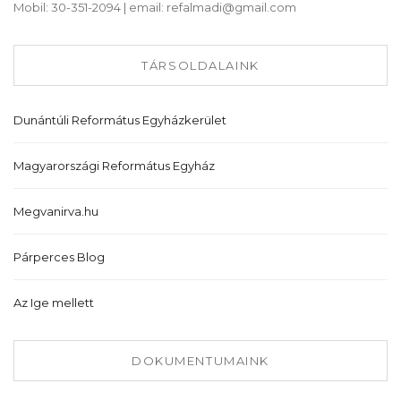
Mobil: 30-351-2094 | email: refalmadi@gmail.com
TÁRSOLDALAINK
Dunántúli Református Egyházkerület
Magyarországi Református Egyház
Megvanirva.hu
Párperces Blog
Az Ige mellett
DOKUMENTUMAINK