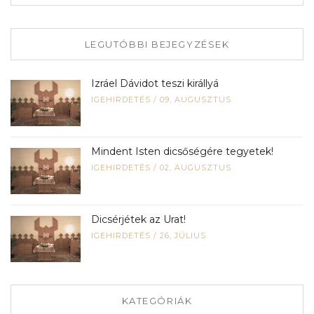
LEGUTÓBBI BEJEGYZÉSEK
Izráel Dávidot teszi királlyá
IGEHIRDETÉS
/
09, AUGUSZTUS
Mindent Isten dicsőségére tegyetek!
IGEHIRDETÉS
/
02, AUGUSZTUS
Dicsérjétek az Urat!
IGEHIRDETÉS
/
26, JÚLIUS
KATEGÓRIÁK