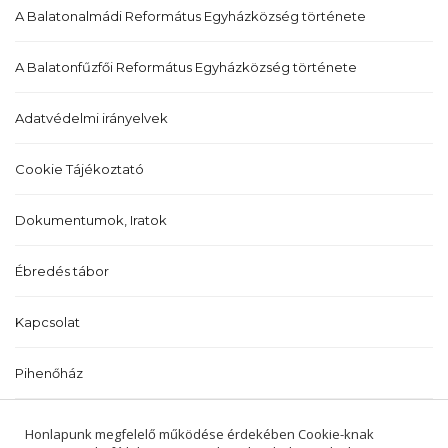
A Balatonalmádi Református Egyházközség története
A Balatonfűzfői Református Egyházközség története
Adatvédelmi irányelvek
Cookie Tájékoztató
Dokumentumok, Iratok
Ébredés tábor
Kapcsolat
Pihenőház
Történetünk
Honlapunk megfelelő működése érdekében Cookie-knak