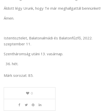
Áldott légy Urunk, hogy Te már meghallgattál bennünket!
Ámen.
Istentisztelet, Balatonalmádi és Balatonfűzfő, 2022.
szeptember 11.
Szentháromság utáni 13. vasárnap.
hét.
Márk sorozat: 85.
0