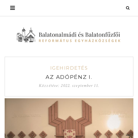
IGEHIRDETÉS
AZ ADÓPÉNZ I.
Közzétéve:
2022. szeptember 11.