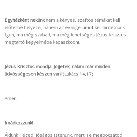
Egyházként nekünk
nem a kényes, szaftos témákat kell
előtérbe helyezni, hanem az evangéliumot kell hirdetnünk:
Igen, ma még szabad, ma még lehetséges Jézus Krisztus
megtartó kegyelmébe kapaszkodni.
Jézus Krisztus mondja: Jöjjetek, nálam már minden
üdvösségesen készen van!
(Lukács 14,17)
Ámen.
Imádkozzunk!
Áldunk Téged, jóságos Istenünk, mert Te megbocsátod